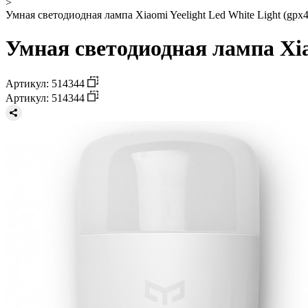
>
Умная светодиодная лампа Xiaomi Yeelight Led White Light (gpx4
Умная светодиодная лампа Xiao
Артикул: 514344
Артикул: 514344