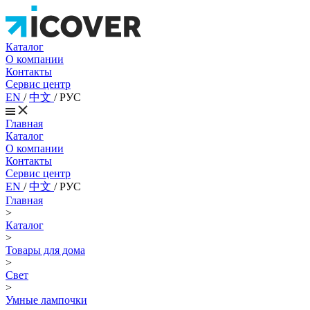
Каталог
О компании
Контакты
Сервис центр
EN
/
中文
/
РУС
Главная
Каталог
О компании
Контакты
Сервис центр
EN
/
中文
/
РУС
Главная
>
Каталог
>
Товары для дома
>
Свет
>
Умные лампочки