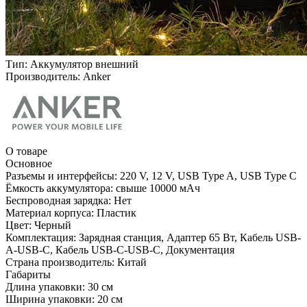
Тип:
Аккумулятор внешний
Производитель:
Anker
О товаре
Основное
Разъемы и интерфейсы:
220 V, 12 V, USB Type A, USB Type C
Ёмкость аккумулятора:
свыше 10000 мАч
Беспроводная зарядка:
Нет
Материал корпуса:
Пластик
Цвет:
Черный
Комплектация:
Зарядная станция, Адаптер 65 Вт, Кабель USB-
A-USB-C, Кабель USB-C-USB-C, Документация
Страна производитель:
Китай
Габариты
Длина упаковки:
30 см
Ширина упаковки:
20 см