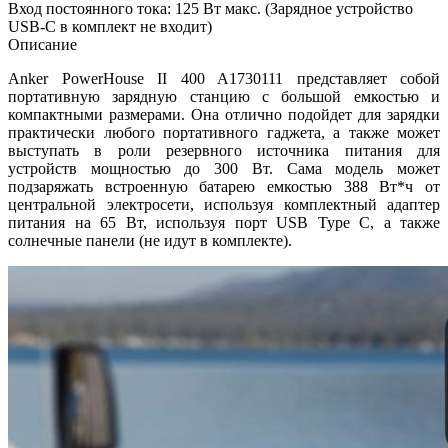
Вход постоянного тока: 125 Вт макс. (Зарядное устройство
USB-C в комплект не входит)
Описание
Anker PowerHouse II 400 A1730111 представляет собой
портативную зарядную станцию с большой емкостью и
компактными размерами. Она отлично подойдет для зарядки
практически любого портативного гаджета, а также может
выступать в роли резервного источника питания для
устройств мощностью до 300 Вт. Сама модель может
подзаряжать встроенную батарею емкостью 388 Вт*ч от
центральной электросети, используя комплектный адаптер
питания на 65 Вт, используя порт USB Type C, а также
солнечные панели (не идут в комплекте).