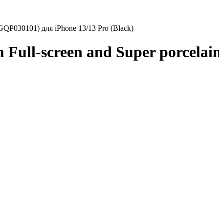
SGQP030101) для iPhone 13/13 Pro (Black)
Full-screen and Super porcela