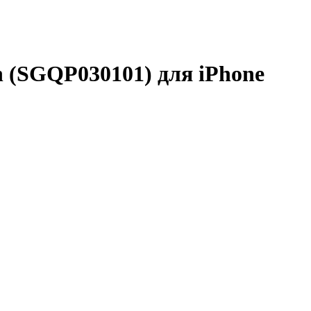
in (SGQP030101) для iPhone