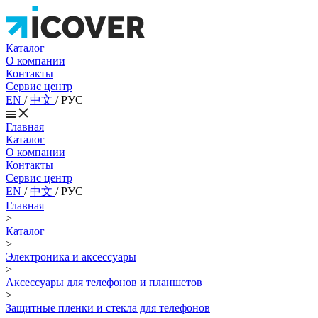
Каталог
О компании
Контакты
Сервис центр
EN
/
中文
/
РУС
Главная
Каталог
О компании
Контакты
Сервис центр
EN
/
中文
/
РУС
Главная
>
Каталог
>
Электроника и аксессуары
>
Аксессуары для телефонов и планшетов
>
Защитные пленки и стекла для телефонов