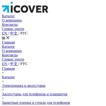
Каталог
О компании
Контакты
Сервис центр
EN
/
中文
/
РУС
Главная
Каталог
О компании
Контакты
Сервис центр
EN
/
中文
/
РУС
Главная
>
Каталог
>
Электроника и аксессуары
>
Аксессуары для телефонов и планшетов
>
Защитные пленки и стекла для телефонов