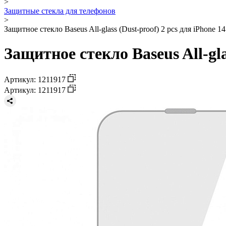
>
Защитные стекла для телефонов
>
Защитное стекло Baseus All-glass (Dust-proof) 2 pcs для iPhone 1
Защитное стекло Baseus All-gla
Артикул: 1211917
Артикул: 1211917