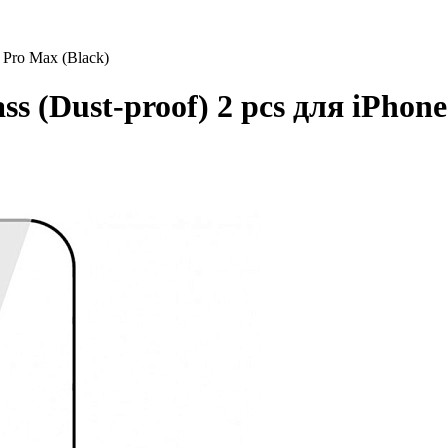
4 Pro Max (Black)
ss (Dust-proof) 2 pcs для iPhon