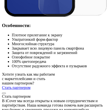
Особенности:
Плотное прилегание к экрану
Ультратонкий форм-фактор
Многослойная структура
Закрывает всю лицевую панель смартфона
Защита от повреждений и загрязнений
Олеофобное покрытие
100% цветопередача
Отсутствие радужного эффекта и пузырьков
Хотите узнать как мы работаем
с маркетплейсами и стать
нашим партнером?
Стать партнером
Стать партнером
В iCover мы всегда открыты к новым сотрудничествам и
партнёрствам. Наша команда готова помочь вам расширить
ваш бизнес и увеличить продажи на маркетплейсах.