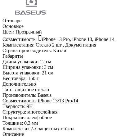
О товаре
Основное
Цвет:
Прозрачный
Совместимость:
iPhone 13 Pro, iPhone 13, iPhone 14
Комплектация:
Стекло 2 шт., Документация
Страна производитель:
Китай
Габариты
Длина упаковки:
12 см
Ширина упаковки:
3 см
Высота упаковки:
21 см
Вес товара:
150 г
Дополнительно
Тип: защитное стекло
Производитель: Baseus
Совместимость: iPhone 13/13 Pro/14
Tвердость: 9H
Структура: многослойная
Покрытие: олеофобное
Толщина: 0.3 мм
Комплект из 2-х защитных стёкол
Описание