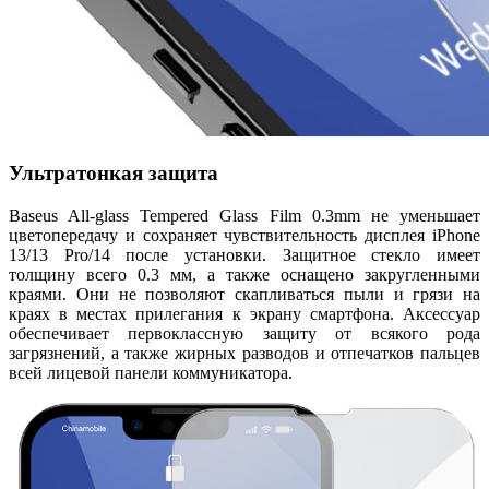
Ультратонкая защита
Baseus All-glass Tempered Glass Film 0.3mm не уменьшает
цветопередачу и сохраняет чувствительность дисплея iPhone
13/13 Pro/14 после установки. Защитное стекло имеет
толщину всего 0.3 мм, а также оснащено закругленными
краями. Они не позволяют скапливаться пыли и грязи на
краях в местах прилегания к экрану смартфона. Аксессуар
обеспечивает первоклассную защиту от всякого рода
загрязнений, а также жирных разводов и отпечатков пальцев
всей лицевой панели коммуникатора.