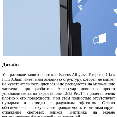
Дизайн
Ультратонкое защитное стекло Baseus All-glass Tempered Glass
Film 0.3mm имеет многослойную структуру, которая не влияет
на чувствительность дисплея и не распадается на мельчайшие
частички при разбитии. Аксессуар довольно просто
устанавливается на экран iPhone 13/13 Pro/14, прилегая очень
плотно к его поверхности, при этом полностью отсутствуют
пузырьки и разводы с радужным эффектом. Стекло
обеспечивает высокую светопроводимость и минимизирует
отражение световых бликов. Картинка на экране
коммуникатора будет четкой и контрастной.