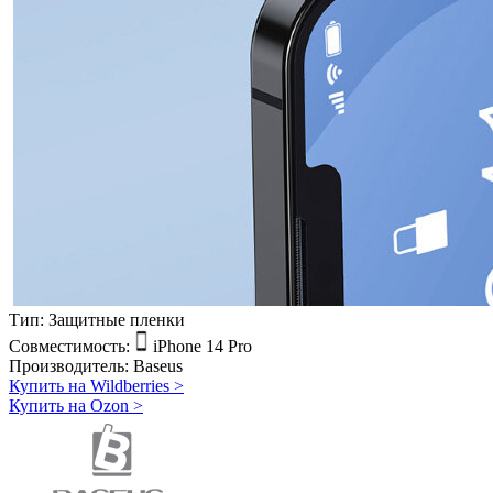
Тип:
Защитные пленки
Совместимость:
iPhone 14 Pro
Производитель:
Baseus
Купить на Wildberries
>
Купить на Ozon
>