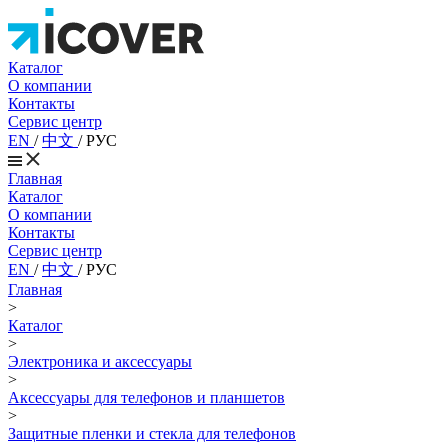
Каталог
О компании
Контакты
Сервис центр
EN
/
中文
/
РУС
Главная
Каталог
О компании
Контакты
Сервис центр
EN
/
中文
/
РУС
Главная
>
Каталог
>
Электроника и аксессуары
>
Аксессуары для телефонов и планшетов
>
Защитные пленки и стекла для телефонов