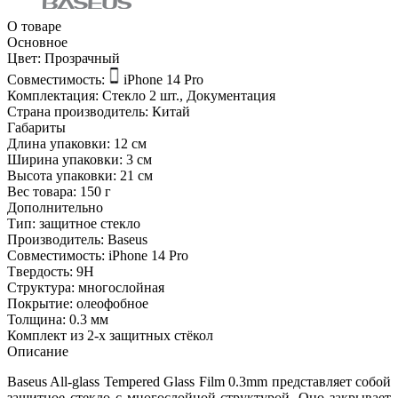
О товаре
Основное
Цвет:
Прозрачный
Совместимость:
iPhone 14 Pro
Комплектация:
Стекло 2 шт., Документация
Страна производитель:
Китай
Габариты
Длина упаковки:
12 см
Ширина упаковки:
3 см
Высота упаковки:
21 см
Вес товара:
150 г
Дополнительно
Тип: защитное стекло
Производитель: Baseus
Совместимость: iPhone 14 Pro
Tвердость: 9H
Структура: многослойная
Покрытие: олеофобное
Толщина: 0.3 мм
Комплект из 2-х защитных стёкол
Описание
Baseus All-glass Tempered Glass Film 0.3mm представляет собой
защитное стекло с многослойной структурой. Оно закрывает