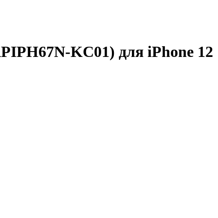
GAPIPH67N-KC01) для iPhone 12