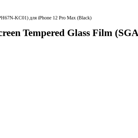
IPH67N-KC01) для iPhone 12 Pro Max (Black)
screen Tempered Glass Film (S