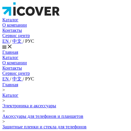
Каталог
О компании
Контакты
Сервис центр
EN
/
中文
/
РУС
Главная
Каталог
О компании
Контакты
Сервис центр
EN
/
中文
/
РУС
Главная
>
Каталог
>
Электроника и аксессуары
>
Аксессуары для телефонов и планшетов
>
Защитные пленки и стекла для телефонов