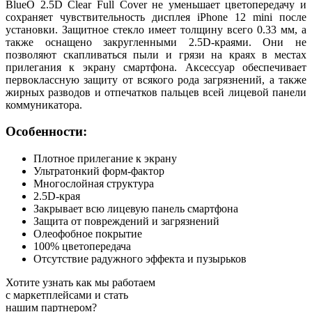
BlueO 2.5D Clear Full Cover не уменьшает цветопередачу и
сохраняет чувствительность дисплея iPhone 12 mini после
установки. Защитное стекло имеет толщину всего 0.33 мм, а
также оснащено закругленными 2.5D-краями. Они не
позволяют скапливаться пыли и грязи на краях в местах
прилегания к экрану смартфона. Аксессуар обеспечивает
первоклассную защиту от всякого рода загрязнений, а также
жирных разводов и отпечатков пальцев всей лицевой панели
коммуникатора.
Особенности:
Плотное прилегание к экрану
Ультратонкий форм-фактор
Многослойная структура
2.5D-края
Закрывает всю лицевую панель смартфона
Защита от повреждений и загрязнений
Олеофобное покрытие
100% цветопередача
Отсутствие радужного эффекта и пузырьков
Хотите узнать как мы работаем
с маркетплейсами и стать
нашим партнером?