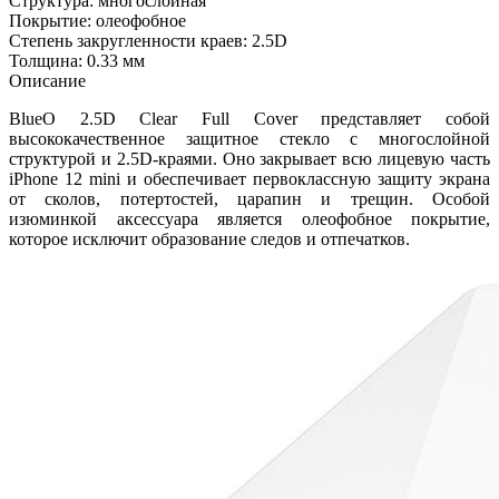
Структура: многослойная
Покрытие: олеофобное
Степень закругленности краев: 2.5D
Толщина: 0.33 мм
Описание
BlueO 2.5D Clear Full Cover представляет собой
высококачественное защитное стекло с многослойной
структурой и 2.5D-краями. Оно закрывает всю лицевую часть
iPhone 12 mini и обеспечивает первоклассную защиту экрана
от сколов, потертостей, царапин и трещин. Особой
изюминкой аксессуара является олеофобное покрытие,
которое исключит образование следов и отпечатков.