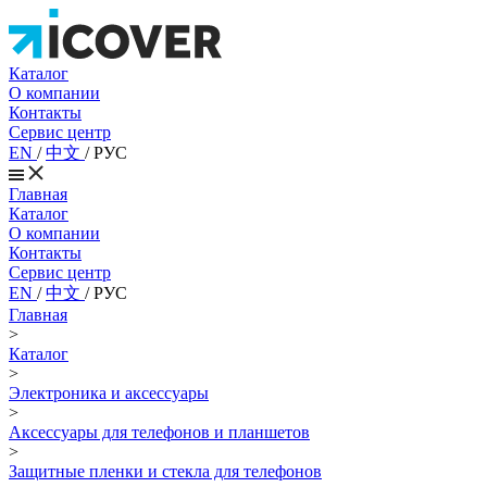
Каталог
О компании
Контакты
Сервис центр
EN
/
中文
/
РУС
Главная
Каталог
О компании
Контакты
Сервис центр
EN
/
中文
/
РУС
Главная
>
Каталог
>
Электроника и аксессуары
>
Аксессуары для телефонов и планшетов
>
Защитные пленки и стекла для телефонов