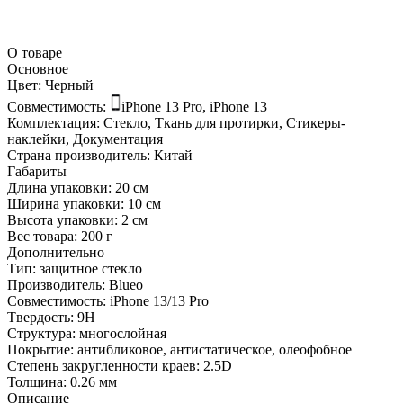
О товаре
Основное
Цвет:
Черный
Совместимость:
iPhone 13 Pro, iPhone 13
Комплектация:
Стекло, Ткань для протирки, Стикеры-
наклейки, Документация
Страна производитель:
Китай
Габариты
Длина упаковки:
20 см
Ширина упаковки:
10 см
Высота упаковки:
2 см
Вес товара:
200 г
Дополнительно
Тип: защитное стекло
Производитель: Blueo
Совместимость: iPhone 13/13 Pro
Tвердость: 9H
Структура: многослойная
Покрытие: антибликовое, антистатическое, олеофобное
Степень закругленности краев: 2.5D
Толщина: 0.26 мм
Описание