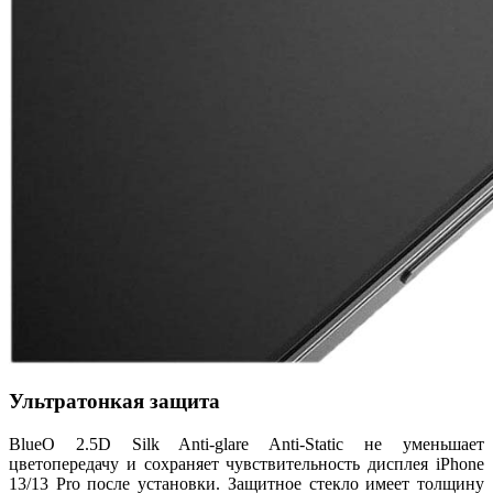
Ультратонкая защита
BlueO 2.5D Silk Anti-glare Anti-Static не уменьшает
цветопередачу и сохраняет чувствительность дисплея iPhone
13/13 Pro после установки. Защитное стекло имеет толщину