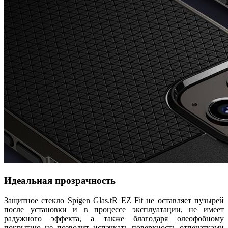
Идеальная прозрачность
Защитное стекло Spigen Glas.tR EZ Fit не оставляет пузырей
после установки и в процессе эксплуатации, не имеет
радужного эффекта, а также благодаря олеофобному
покрытию не позволит испачкать поверхность отпечатками