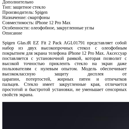
Дополнительно
Тип: защитное стекло
Производитель: Spigen
Назначение: смартфоны
Совместимость: iPhone 12 Pro Max
Особенности: олеофобное, закругленные углы
Описание
Spigen Glas.tR EZ Fit 2 Pack AGL01791 представляет собой
набор из двух высокопрочных стекол с олеофобным
покрытием для экрана телефона
iPhone 12 Pro Max
. Аксессуар
поставляется с установочной рамкой, которая позволит с
высокой точностью приклеить стекло на экран даже
пользователям с нулевым опытом. Модель обеспечивает
высококлассную защиту дисплея от
царапин, потертостей, жирных пятен и отпечатков
пальцев. Стекло имеет закругленные края, отличается
простотой и быстротой установки, не уменьшает сенсорных
свойств экрана.