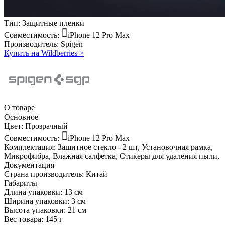
Тип:
Защитные пленки
Совместимость:
iPhone 12 Pro Max
Производитель:
Spigen
Купить на Wildberries
>
О товаре
Основное
Цвет:
Прозрачный
Совместимость:
iPhone 12 Pro Max
Комплектация:
Защитное стекло - 2 шт, Установочная рамка,
Микрофибра, Влажная салфетка, Стикеры для удаления пыли,
Документация
Страна производитель:
Китай
Габариты
Длина упаковки:
13 см
Ширина упаковки:
3 см
Высота упаковки:
21 см
Вес товара:
145 г