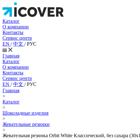
Каталог
О компании
Контакты
Сервис центр
EN
/
中文
/
РУС
Главная
Каталог
О компании
Контакты
Сервис центр
EN
/
中文
/
РУС
Главная
>
Каталог
>
Шоколадные изделия
>
Жевательные резинки
>
Жевательная резинка Orbit White Классический, без сахара (30х1