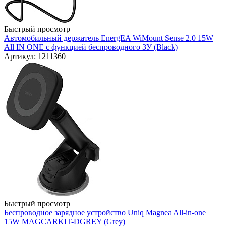
Быстрый просмотр
Автомобильный держатель EnergEA WiMount Sense 2.0 15W
All IN ONE с функцией беспроводного ЗУ (Black)
Артикул: 1211360
Быстрый просмотр
Беспроводное зарядное устройство Uniq Magnea All-in-one
15W MAGCARKIT-DGREY (Grey)