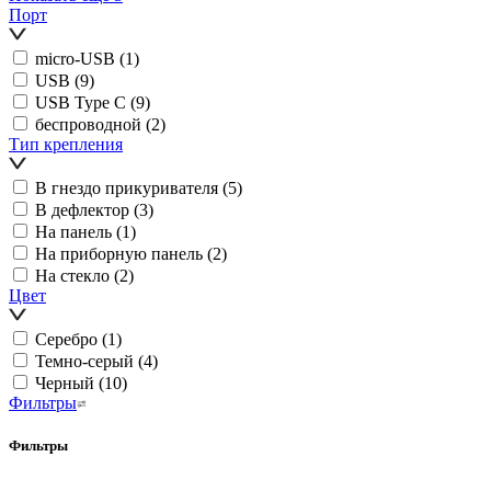
Порт
micro-USB
(1)
USB
(9)
USB Type C
(9)
беспроводной
(2)
Тип крепления
В гнездо прикуривателя
(5)
В дефлектор
(3)
На панель
(1)
На приборную панель
(2)
На стекло
(2)
Цвет
Серебро
(1)
Темно-серый
(4)
Черный
(10)
Фильтры
Фильтры