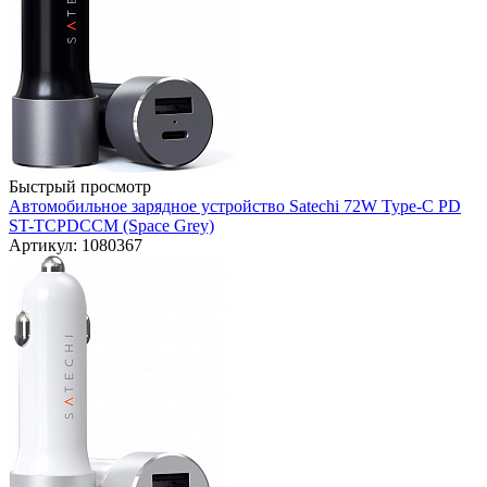
Быстрый просмотр
Автомобильное зарядное устройство Satechi 72W Type-C PD
ST-TCPDCCM (Space Grey)
Артикул: 1080367