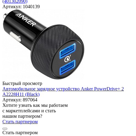
(401302090)
Артикул: 1040139
Быстрый просмотр
Автомобильное зарядное устройство Anker PowerDrive+ 2
A2228H11 (Black)
Артикул: 897064
Хотите узнать как мы работаем
с маркетплейсами и стать
нашим партнером?
Стать партнером
Стать партнером