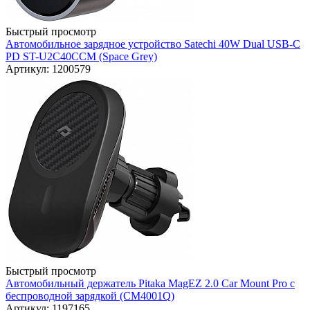
Быстрый просмотр
Автомобильное зарядное устройство Satechi 40W Dual USB-C
PD ST-U2C40CCM (Space Grey)
Артикул: 1200579
Быстрый просмотр
Автомобильный держатель Pitaka MagEZ 2.0 Car Mount Pro с
беспроводной зарядкой (CM4001Q)
Артикул: 1197165