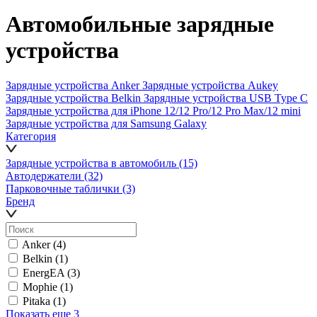
Автомобильные зарядные
устройства
Зарядные устройства Anker
Зарядные устройства Aukey
Зарядные устройства Belkin
Зарядные устройства USB Type C
Зарядные устройства для iPhone 12/12 Pro/12 Pro Max/12 mini
Зарядные устройства для Samsung Galaxy
Категория
Зарядные устройства в автомобиль
(15)
Автодержатели
(32)
Парковочные таблички
(3)
Бренд
Anker
(4)
Belkin
(1)
EnergEA
(3)
Mophie
(1)
Pitaka
(1)
Показать еще 3