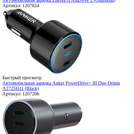
Автомобильная зарядка EnergEA AluDrive 2 (Gunmetal)
Артикул: 1207824
Быстрый просмотр
Автомобильная зарядка Anker PowerDrive+ III Duo Origin
A2725H11 (Black)
Артикул: 1207206