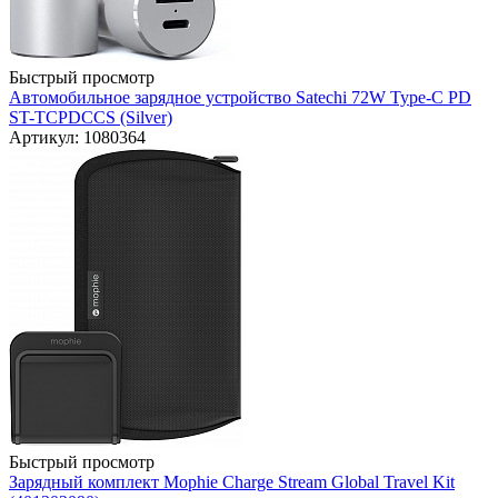
Быстрый просмотр
Автомобильное зарядное устройство Satechi 72W Type-C PD
ST-TCPDCCS (Silver)
Артикул: 1080364
Быстрый просмотр
Зарядный комплект Mophie Charge Stream Global Travel Kit