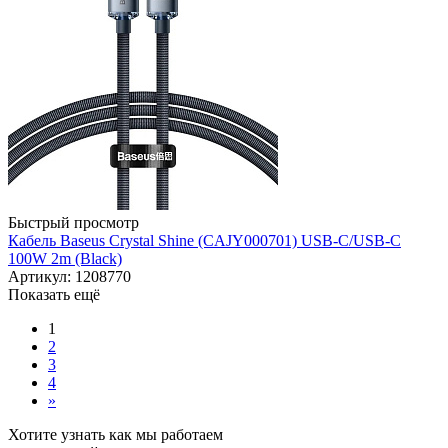
Быстрый просмотр
Кабель Baseus Crystal Shine (CAJY000701) USB-C/USB-C
100W 2m (Black)
Артикул: 1208770
Показать ещё
1
2
3
4
»
Хотите узнать как мы работаем