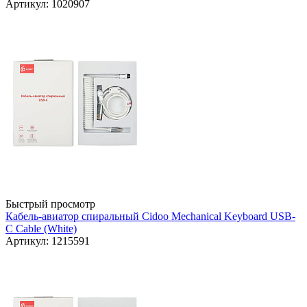
Артикул: 1020907
Быстрый просмотр
Кабель-авиатор спиральный Cidoo Mechanical Keyboard USB-
C Cable (White)
Артикул: 1215591