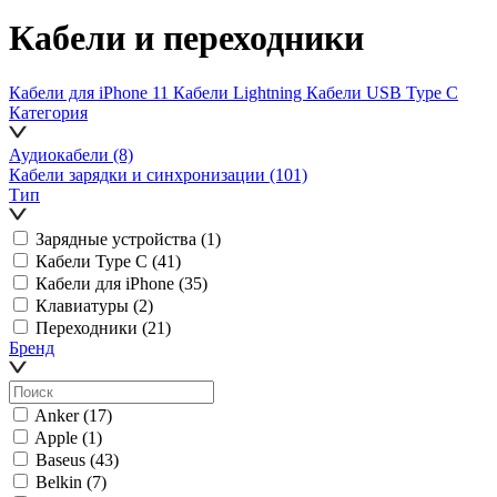
Кабели и переходники
Кабели для iPhone 11
Кабели Lightning
Кабели USB Type C
Категория
Аудиокабели
(8)
Кабели зарядки и синхронизации
(101)
Тип
Зарядные устройства
(1)
Кабели Type C
(41)
Кабели для iPhone
(35)
Клавиатуры
(2)
Переходники
(21)
Бренд
Anker
(17)
Apple
(1)
Baseus
(43)
Belkin
(7)