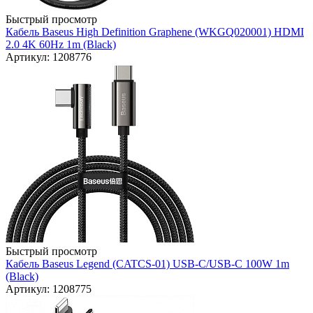
Быстрый просмотр
Кабель Baseus High Definition Graphene (WKGQ020001) HDMI
2.0 4K 60Hz 1m (Black)
Артикул: 1208776
Быстрый просмотр
Кабель Baseus Legend (CATCS-01) USB-C/USB-C 100W 1m
(Black)
Артикул: 1208775