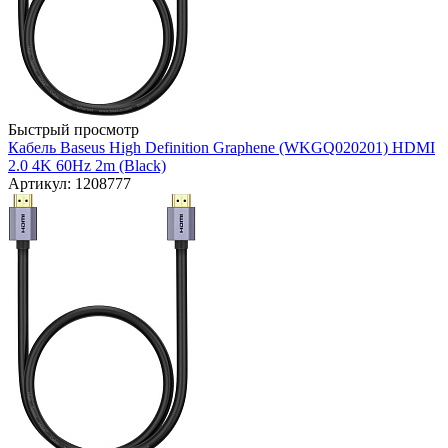
Быстрый просмотр
Кабель Baseus High Definition Graphene (WKGQ020201) HDMI
2.0 4K 60Hz 2m (Black)
Артикул: 1208777