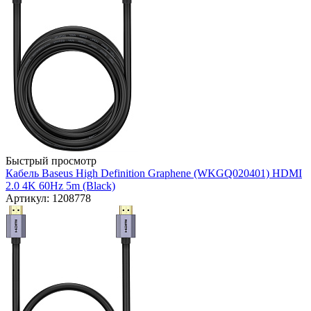
Быстрый просмотр
Кабель Baseus High Definition Graphene (WKGQ020401) HDMI
2.0 4K 60Hz 5m (Black)
Артикул: 1208778