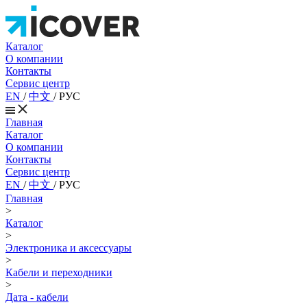
Каталог
О компании
Контакты
Сервис центр
EN
/
中文
/
РУС
Главная
Каталог
О компании
Контакты
Сервис центр
EN
/
中文
/
РУС
Главная
>
Каталог
>
Электроника и аксессуары
>
Кабели и переходники
>
Дата - кабели