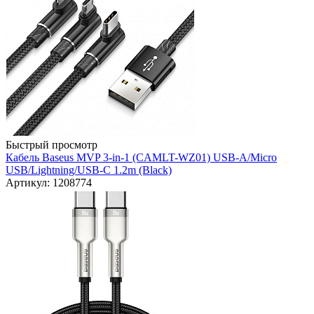
Быстрый просмотр
Кабель Baseus MVP 3-in-1 (CAMLT-WZ01) USB-A/Micro
USB/Lightning/USB-C 1.2m (Black)
Артикул: 1208774