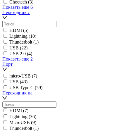
Choetech
(3)
Показать еще 6
Переходник с
HDMI
(5)
Lightning
(10)
Thunderbolt
(1)
USB
(22)
USB 2.0
(4)
Показать еще 2
Порт
micro-USB
(7)
USB
(43)
USB Type C
(59)
Переходник на
HDMI
(7)
Lightning
(36)
MicroUSB
(9)
Thunderbolt
(1)