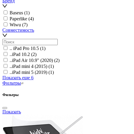
Бренд
Baseus
(1)
Paperlike
(4)
Wiwu
(7)
Совместимость
.. iPad Pro 10.5
(1)
..iPad 10.2
(2)
..iPad Air 10.9" (2020)
(2)
..iPad mini 4 (2015)
(1)
..iPad mini 5 (2019)
(1)
Показать еще 6
Фильтры
Фильтры
Показать