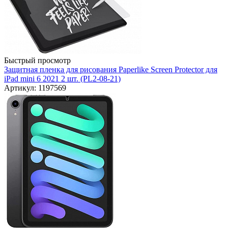
Быстрый просмотр
Защитная пленка для рисования Paperlike Screen Protector для
iPad mini 6 2021 2 шт. (PL2-08-21)
Артикул: 1197569