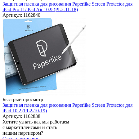
Защитная пленка для рисования Paperlike Screen Protector для
iPad Pro 11/iPad Air 10.9 (PL2-11-18)
Артикул: 1162840
Быстрый просмотр
Защитная пленка для рисования Paperlike Screen Protector для
iPad 10.2 (PL2-10-19)
Артикул: 1162838
Хотите узнать как мы работаем
с маркетплейсами и стать
нашим партнером?
Стать партнером