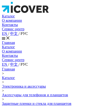
Каталог
О компании
Контакты
Сервис центр
EN
/
中文
/
РУС
Главная
Каталог
О компании
Контакты
Сервис центр
EN
/
中文
/
РУС
Главная
>
Каталог
>
Электроника и аксессуары
>
Аксессуары для телефонов и планшетов
>
Защитные пленки и стекла для планшетов