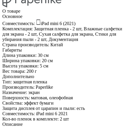
О товаре
Основное
Совместимость:
iPad mini 6 (2021)
Комплектация:
Защитная пленка - 2 шт, Влажные салфетки
для экрана - 2 шт, Сухая салфетка для экрана, Стики для
убирания пыли - 2 шт, Документация
Страна производитель:
Китай
Габариты
Длина упаковки:
30 см
Ширина упаковки:
20 см
Высота упаковки:
5 см
Вес товара:
200 г
Дополнительно
Тип: защитная пленка
Производитель: Paperlike
Назначение: экран
Поверхность: матовая, олеофобная
Свойства: эффект бумаги
Защита дисплея от царапин и пыли: есть
Совместимость: iPad mini 6 2021
Кол-во пленок в комплекте: 2 шт
Описание