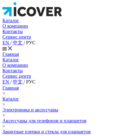
Каталог
О компании
Контакты
Сервис центр
EN
/
中文
/
РУС
Главная
Каталог
О компании
Контакты
Сервис центр
EN
/
中文
/
РУС
Главная
>
Каталог
>
Электроника и аксессуары
>
Аксессуары для телефонов и планшетов
>
Защитные пленки и стекла для планшетов