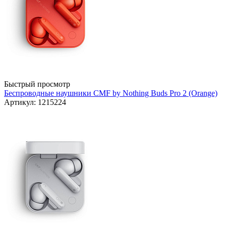
Быстрый просмотр
Беспроводные наушники CMF by Nothing Buds Pro 2 (Orange)
Артикул: 1215224