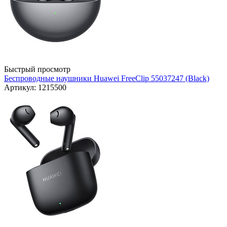
Быстрый просмотр
Беспроводные наушники Huawei FreeClip 55037247 (Black)
Артикул: 1215500