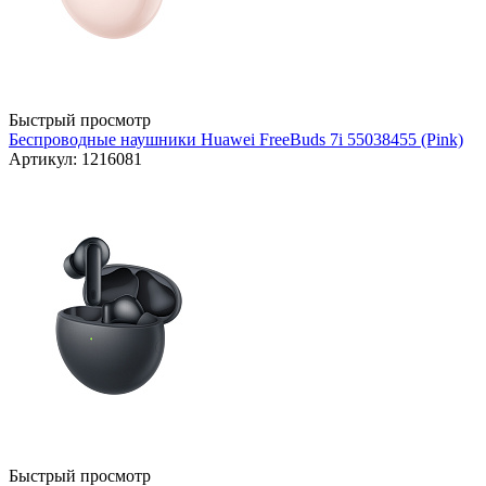
Быстрый просмотр
Беспроводные наушники Huawei FreeBuds 7i 55038455 (Pink)
Артикул: 1216081
Быстрый просмотр