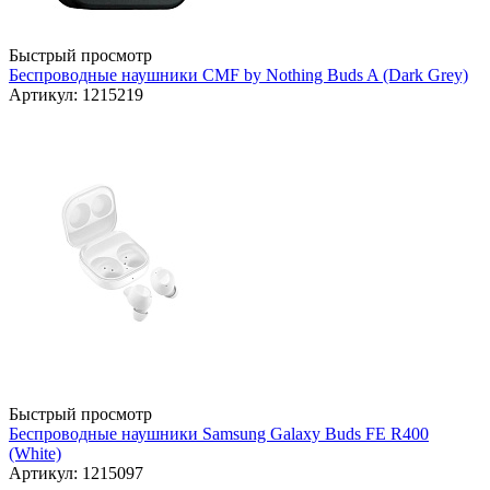
Быстрый просмотр
Беспроводные наушники CMF by Nothing Buds A (Dark Grey)
Артикул: 1215219
Быстрый просмотр
Беспроводные наушники Samsung Galaxy Buds FE R400
(White)
Артикул: 1215097