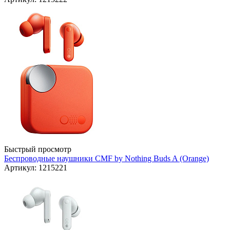
Быстрый просмотр
Беспроводные наушники CMF by Nothing Buds A (Orange)
Артикул: 1215221