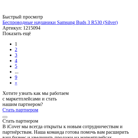
Быстрый просмотр
Беспроводные наушники Samsung Buds 3 R530 (Silver)
Артикул: 1215094
Показать ещё
1
2
3
4
5
...
9
»
Хотите узнать как мы работаем
с маркетплейсами и стать
нашим партнером?
Стать партнером
Стать партнером
В iCover мы всегда открыты к новым сотрудничествам и
партнёрствам. Наша команда готова помочь вам расширить
ваш бизнес и увеличить продажи на маркетплейсах.