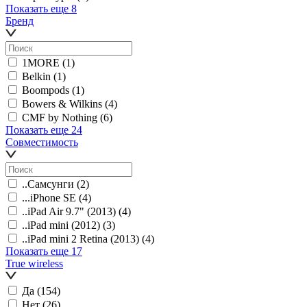
Показать еще 8
Бренд
1MORE
(1)
Belkin
(1)
Boompods
(1)
Bowers & Wilkins
(4)
CMF by Nothing
(6)
Показать еще 24
Совместимость
..Самсунги
(2)
...iPhone SE
(4)
..iPad Air 9.7" (2013)
(4)
..iPad mini (2012)
(3)
..iPad mini 2 Retina (2013)
(4)
Показать еще 17
True wireless
Да
(154)
Нет
(26)