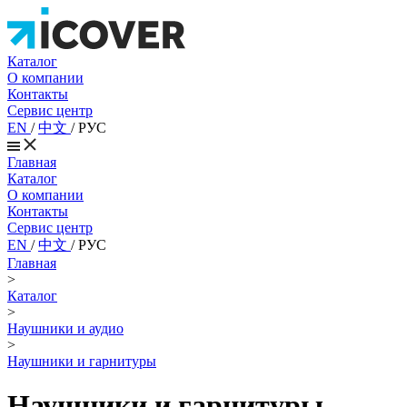
Каталог
О компании
Контакты
Сервис центр
EN
/
中文
/
РУС
Главная
Каталог
О компании
Контакты
Сервис центр
EN
/
中文
/
РУС
Главная
>
Каталог
>
Наушники и аудио
>
Наушники и гарнитуры
Наушники и гарнитуры