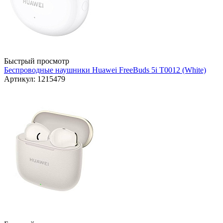
Быстрый просмотр
Беспроводные наушники Huawei FreeBuds 5i T0012 (White)
Артикул: 1215479