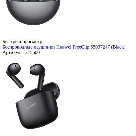
Быстрый просмотр
Беспроводные наушники Huawei FreeClip 55037247 (Black)
Артикул: 1215500