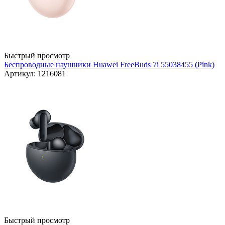
Быстрый просмотр
Беспроводные наушники Huawei FreeBuds 7i 55038455 (Pink)
Артикул: 1216081
Быстрый просмотр