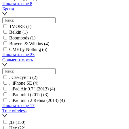
Показать еще 8
Бренд
1MORE
(1)
Belkin
(1)
Boompods
(1)
Bowers & Wilkins
(4)
CMF by Nothing
(6)
Показать еще 23
Совместимость
..Самсунги
(2)
...iPhone SE
(4)
..iPad Air 9.7" (2013)
(4)
..iPad mini (2012)
(3)
..iPad mini 2 Retina (2013)
(4)
Показать еще 17
True wireless
Да
(150)
Нет
(22)