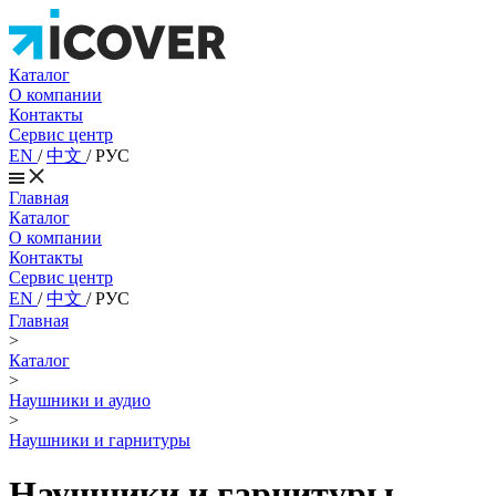
Каталог
О компании
Контакты
Сервис центр
EN
/
中文
/
РУС
Главная
Каталог
О компании
Контакты
Сервис центр
EN
/
中文
/
РУС
Главная
>
Каталог
>
Наушники и аудио
>
Наушники и гарнитуры
Наушники и гарнитуры