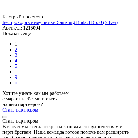
Быстрый просмотр
Беспроводные наушники Samsung Buds 3 R530 (Silver)
Артикул: 1215094
Показать ещё
1
2
3
4
5
...
9
»
Хотите узнать как мы работаем
с маркетплейсами и стать
нашим партнером?
Стать партнером
Стать партнером
В iCover мы всегда открыты к новым сотрудничествам и
партнёрствам. Наша команда готова помочь вам расширить
ваш бизнес и увеличить продажи на маркетплейсах.