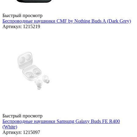
Быстрый просмотр
Беспроводные наушники CMF by Nothing Buds A (Dark Grey)
Артикул: 1215219
Быстрый просмотр
Беспроводные наушники Samsung Galaxy Buds FE R400
(White)
Артикул: 1215097