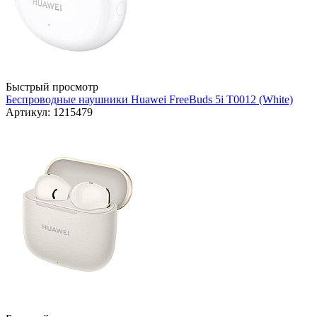
Быстрый просмотр
Беспроводные наушники Huawei FreeBuds 5i T0012 (White)
Артикул: 1215479