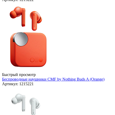
Быстрый просмотр
Беспроводные наушники CMF by Nothing Buds A (Orange)
Артикул: 1215221