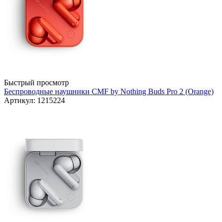
Быстрый просмотр
Беспроводные наушники CMF by Nothing Buds Pro 2 (Orange)
Артикул: 1215224