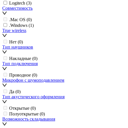
Logitech
(3)
Совместимость
.Mac OS
(0)
.Windows
(1)
True wireless
Нет
(0)
Тип наушников
Накладные
(0)
Тип подключения
Проводное
(0)
Микрофон с шумоподавлением
Да
(0)
Тип акустического оформления
Открытые
(0)
Полуоткрытые
(0)
Возможность складывания