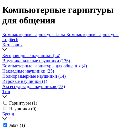
Компьютерные гарнитуры
для общения
Компьютерные гарнитуры Jabra
Компьютерные гарнитуры
Logitech
Категория
Беспроводные наушники
(24)
Внутриканальные наушники
(136)
Компьютерные гарнитуры для общения
(4)
Накладные наушники
(25)
Полноразмерные наушники
(14)
Игровые наушники
(1)
Аксессуары для наушников
(73)
Тип
Гарнитуры
(1)
Наушники
(0)
Бренд
Jabra
(1)