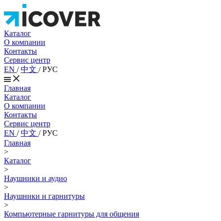
Каталог
О компании
Контакты
Сервис центр
EN
/
中文
/
РУС
Главная
Каталог
О компании
Контакты
Сервис центр
EN
/
中文
/
РУС
Главная
>
Каталог
>
Наушники и аудио
>
Наушники и гарнитуры
>
Компьютерные гарнитуры для общения