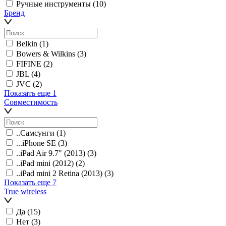
Ручные инструменты
(10)
Бренд
Belkin
(1)
Bowers & Wilkins
(3)
FIFINE
(2)
JBL
(4)
JVC
(2)
Показать еще 1
Совместимость
..Самсунги
(1)
...iPhone SE
(3)
..iPad Air 9.7" (2013)
(3)
..iPad mini (2012)
(2)
..iPad mini 2 Retina (2013)
(3)
Показать еще 7
True wireless
Да
(15)
Нет
(3)