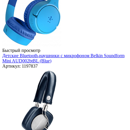
Быстрый просмотр
Детские Bluetooth-наушники с микрофоном Belkin Soundform
Mini AUD002btBL (Blue)
Артикул: 1197837