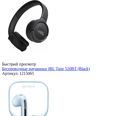
Быстрый просмотр
Беспроводные наушники JBL Tune 520BT (Black)
Артикул: 1215065