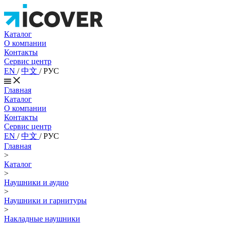
Каталог
О компании
Контакты
Сервис центр
EN
/
中文
/
РУС
Главная
Каталог
О компании
Контакты
Сервис центр
EN
/
中文
/
РУС
Главная
>
Каталог
>
Наушники и аудио
>
Наушники и гарнитуры
>
Накладные наушники