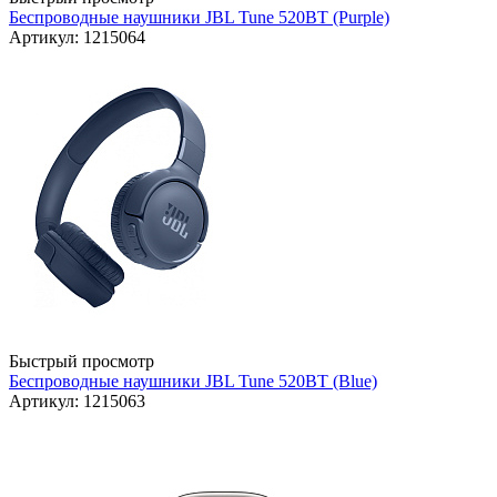
Беспроводные наушники JBL Tune 520BT (Purple)
Артикул: 1215064
Быстрый просмотр
Беспроводные наушники JBL Tune 520BT (Blue)
Артикул: 1215063