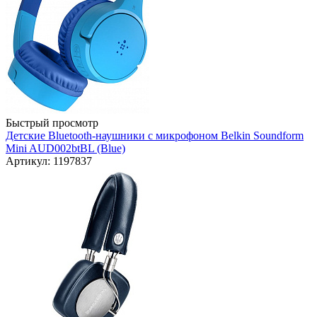
Быстрый просмотр
Детские Bluetooth-наушники с микрофоном Belkin Soundform
Mini AUD002btBL (Blue)
Артикул: 1197837