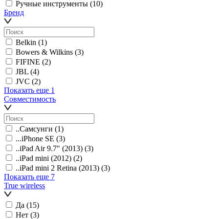
Ручные инструменты
(10)
Бренд
Belkin
(1)
Bowers & Wilkins
(3)
FIFINE
(2)
JBL
(4)
JVC
(2)
Показать еще 1
Совместимость
..Самсунги
(1)
...iPhone SE
(3)
..iPad Air 9.7" (2013)
(3)
..iPad mini (2012)
(2)
..iPad mini 2 Retina (2013)
(3)
Показать еще 7
True wireless
Да
(15)
Нет
(3)