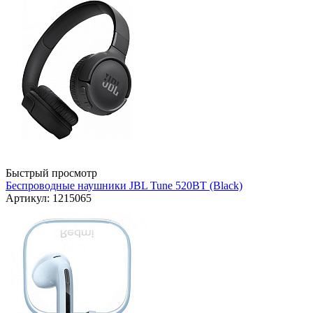
Быстрый просмотр
Беспроводные наушники JBL Tune 520BT (Black)
Артикул: 1215065