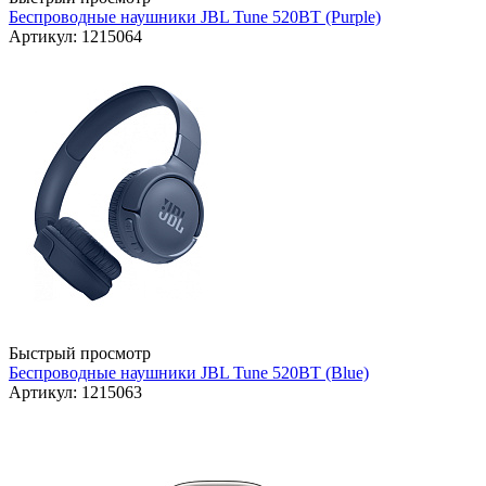
Беспроводные наушники JBL Tune 520BT (Purple)
Артикул: 1215064
Быстрый просмотр
Беспроводные наушники JBL Tune 520BT (Blue)
Артикул: 1215063