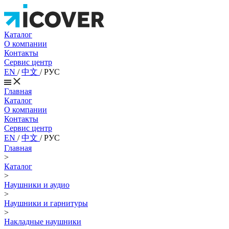
Каталог
О компании
Контакты
Сервис центр
EN
/
中文
/
РУС
Главная
Каталог
О компании
Контакты
Сервис центр
EN
/
中文
/
РУС
Главная
>
Каталог
>
Наушники и аудио
>
Наушники и гарнитуры
>
Накладные наушники