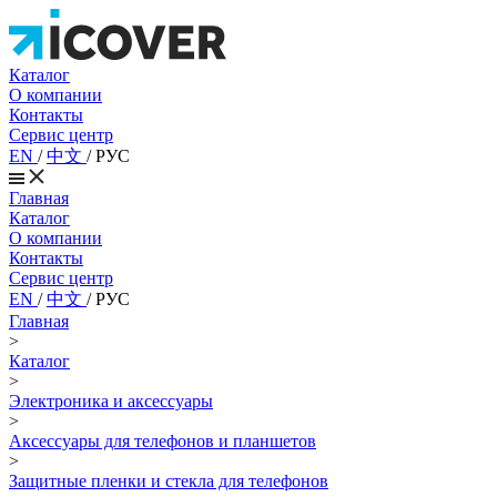
Каталог
О компании
Контакты
Сервис центр
EN
/
中文
/
РУС
Главная
Каталог
О компании
Контакты
Сервис центр
EN
/
中文
/
РУС
Главная
>
Каталог
>
Электроника и аксессуары
>
Аксессуары для телефонов и планшетов
>
Защитные пленки и стекла для телефонов