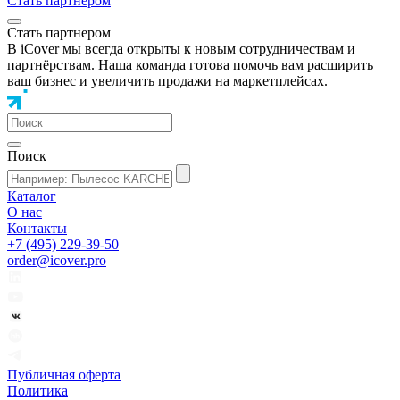
Стать партнером
Стать партнером
В iCover мы всегда открыты к новым сотрудничествам и
партнёрствам. Наша команда готова помочь вам расширить
ваш бизнес и увеличить продажи на маркетплейсах.
Поиск
Каталог
О нас
Контакты
+7 (495) 229-39-50
order@icover.pro
Публичная оферта
Политика