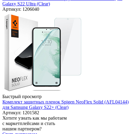
Galaxy S22 Ultra (Clear)
Артикул: 1206040
Быстрый просмотр
Комплект защитных пленок Spigen NeoFlex Solid (AFL04144)
для Samsung Galaxy S22+ (Clear)
Артикул: 1201582
Хотите узнать как мы работаем
с маркетплейсами и стать
нашим партнером?