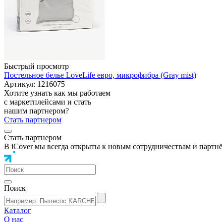
Быстрый просмотр
Постельное белье LoveLife евро, микрофибра (Gray mist)
Артикул: 1216075
Хотите узнать как мы работаем
с маркетплейсами и стать
нашим партнером?
Стать партнером
Стать партнером
В iCover мы всегда открыты к новым сотрудничествам и партн
Поиск
Каталог
О нас