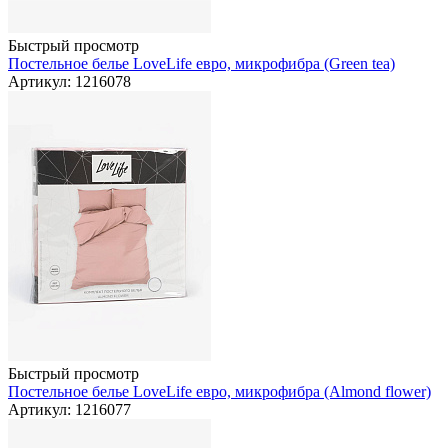
Быстрый просмотр
Постельное белье LoveLife евро, микрофибра (Green tea)
Артикул: 1216078
Быстрый просмотр
Постельное белье LoveLife евро, микрофибра (Almond flower)
Артикул: 1216077