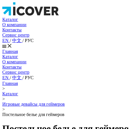
Каталог
О компании
Контакты
Сервис центр
EN
/
中文
/
РУС
Главная
Каталог
О компании
Контакты
Сервис центр
EN
/
中文
/
РУС
Главная
>
Каталог
>
Игровые девайсы для геймеров
>
Постельное белье для геймеров
Постельное белье для геймеро