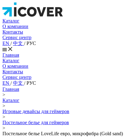
Каталог
О компании
Контакты
Сервис центр
EN
/
中文
/
РУС
Главная
Каталог
О компании
Контакты
Сервис центр
EN
/
中文
/
РУС
Главная
>
Каталог
>
Игровые девайсы для геймеров
>
Постельное белье для геймеров
>
Постельное белье LoveLife евро, микрофибра (Gold sand)