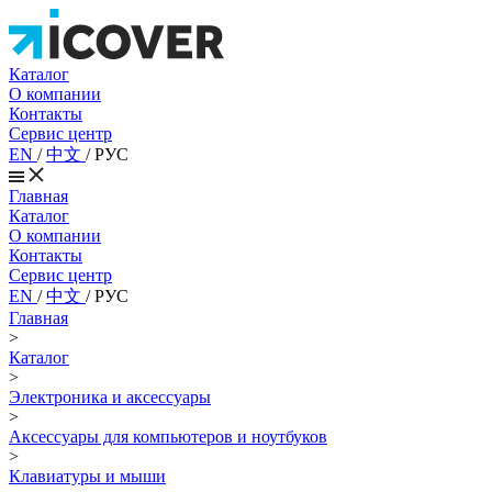
Каталог
О компании
Контакты
Сервис центр
EN
/
中文
/
РУС
Главная
Каталог
О компании
Контакты
Сервис центр
EN
/
中文
/
РУС
Главная
>
Каталог
>
Электроника и аксессуары
>
Аксессуары для компьютеров и ноутбуков
>
Клавиатуры и мыши