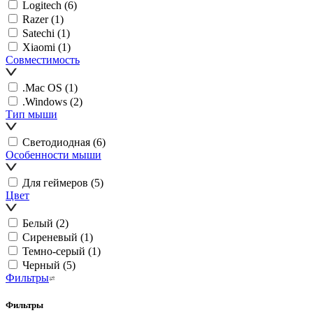
Logitech
(6)
Razer
(1)
Satechi
(1)
Xiaomi
(1)
Совместимость
.Mac OS
(1)
.Windows
(2)
Тип мыши
Светодиодная
(6)
Особенности мыши
Для геймеров
(5)
Цвет
Белый
(2)
Сиреневый
(1)
Темно-серый
(1)
Черный
(5)
Фильтры
Фильтры