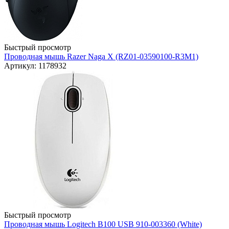
Быстрый просмотр
Проводная мышь Razer Naga X (RZ01-03590100-R3M1)
Артикул: 1178932
Быстрый просмотр
Проводная мышь Logitech B100 USB 910-003360 (White)