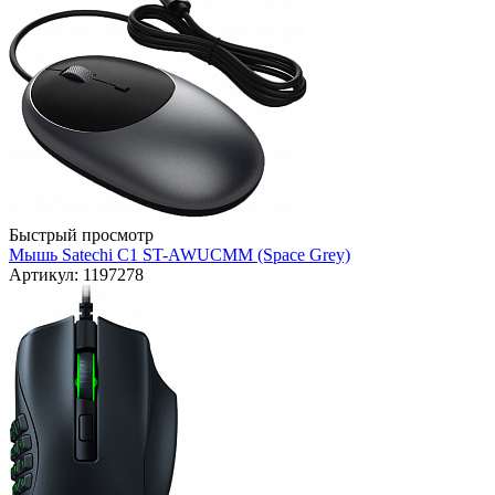
Быстрый просмотр
Мышь Satechi C1 ST-AWUCMM (Space Grey)
Артикул: 1197278