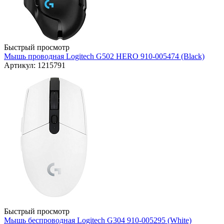
Быстрый просмотр
Мышь проводная Logitech G502 HERO 910-005474 (Black)
Артикул: 1215791
Быстрый просмотр
Мышь беспроводная Logitech G304 910-005295 (White)