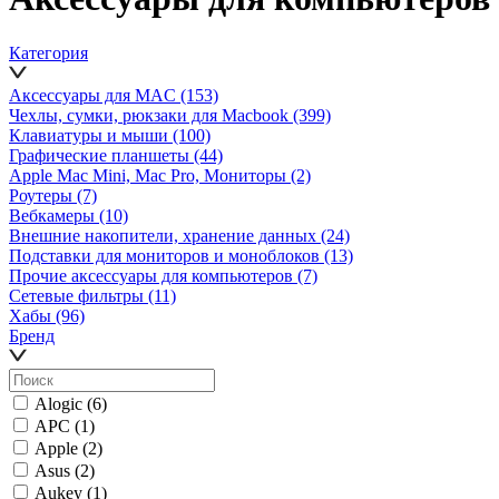
Категория
Аксессуары для MAC
(153)
Чехлы, сумки, рюкзаки для Macbook
(399)
Клавиатуры и мыши
(100)
Графические планшеты
(44)
Apple Mac Mini, Mac Pro, Мониторы
(2)
Роутеры
(7)
Вебкамеры
(10)
Внешние накопители, хранение данных
(24)
Подставки для мониторов и моноблоков
(13)
Прочие аксессуары для компьютеров
(7)
Сетевые фильтры
(11)
Хабы
(96)
Бренд
Alogic
(6)
APC
(1)
Apple
(2)
Asus
(2)
Aukey
(1)