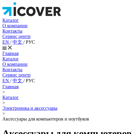
Каталог
О компании
Контакты
Сервис центр
EN
/
中文
/
РУС
Главная
Каталог
О компании
Контакты
Сервис центр
EN
/
中文
/
РУС
Главная
>
Каталог
>
Электроника и аксессуары
>
Аксессуары для компьютеров и ноутбуков
Аксессуары для компьютеров 