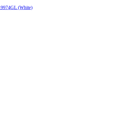
R9974GL (White)