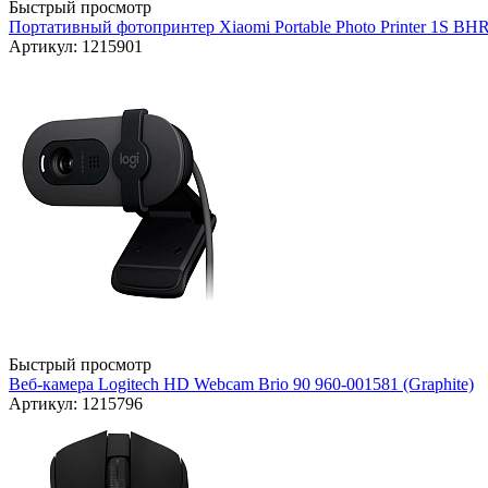
Быстрый просмотр
Портативный фотопринтер Xiaomi Portable Photo Printer 1S BH
Артикул: 1215901
Быстрый просмотр
Веб-камера Logitech HD Webcam Brio 90 960-001581 (Graphite)
Артикул: 1215796