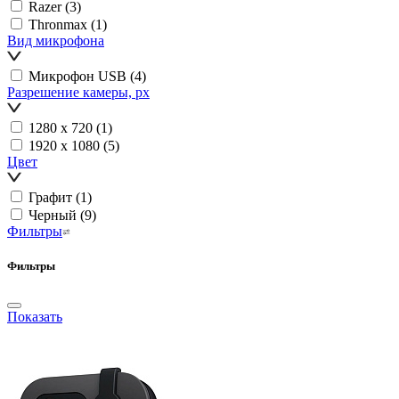
Razer
(3)
Thronmax
(1)
Вид микрофона
Микрофон USB
(4)
Разрешение камеры, px
1280 х 720
(1)
1920 х 1080
(5)
Цвет
Графит
(1)
Черный
(9)
Фильтры
Фильтры
Показать