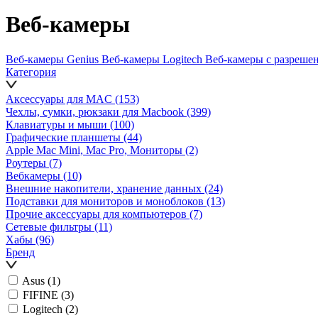
Веб-камеры
Веб-камеры Genius
Веб-камеры Logitech
Веб-камеры с разреше
Категория
Аксессуары для MAC
(153)
Чехлы, сумки, рюкзаки для Macbook
(399)
Клавиатуры и мыши
(100)
Графические планшеты
(44)
Apple Mac Mini, Mac Pro, Мониторы
(2)
Роутеры
(7)
Вебкамеры
(10)
Внешние накопители, хранение данных
(24)
Подставки для мониторов и моноблоков
(13)
Прочие аксессуары для компьютеров
(7)
Сетевые фильтры
(11)
Хабы
(96)
Бренд
Asus
(1)
FIFINE
(3)
Logitech
(2)