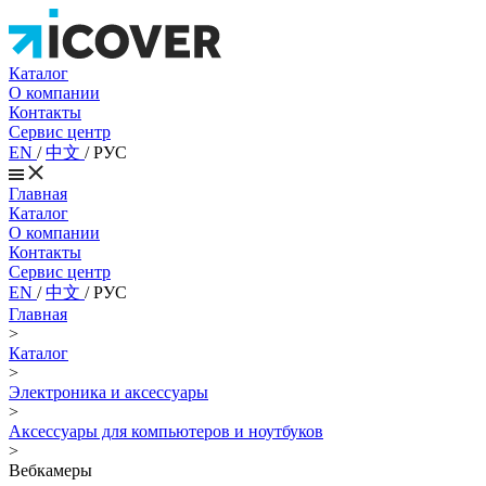
Каталог
О компании
Контакты
Сервис центр
EN
/
中文
/
РУС
Главная
Каталог
О компании
Контакты
Сервис центр
EN
/
中文
/
РУС
Главная
>
Каталог
>
Электроника и аксессуары
>
Аксессуары для компьютеров и ноутбуков
>
Вебкамеры