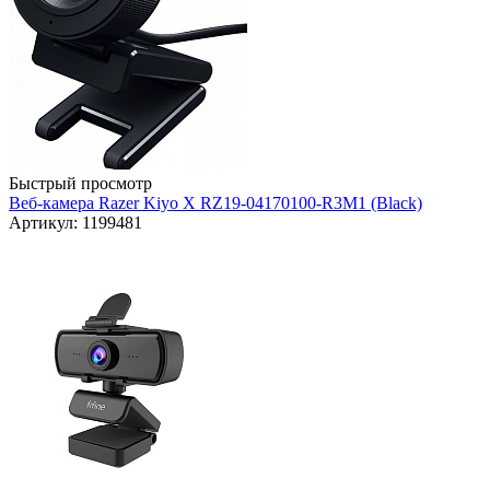
Быстрый просмотр
Веб-камера Razer Kiyo X RZ19-04170100-R3M1 (Black)
Артикул: 1199481