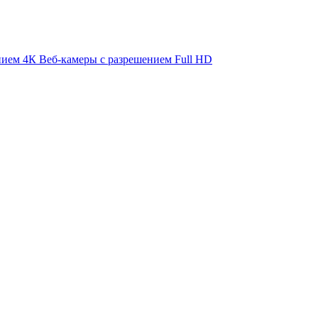
нием 4К
Веб-камеры с разрешением Full HD