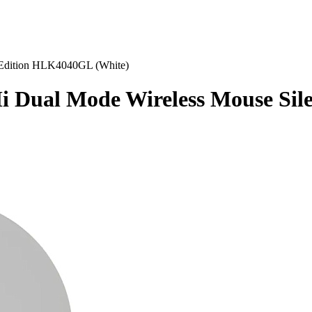
 Edition HLK4040GL (White)
 Dual Mode Wireless Mouse Sil