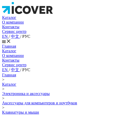
Каталог
О компании
Контакты
Сервис центр
EN
/
中文
/
РУС
Главная
Каталог
О компании
Контакты
Сервис центр
EN
/
中文
/
РУС
Главная
>
Каталог
>
Электроника и аксессуары
>
Аксессуары для компьютеров и ноутбуков
>
Клавиатуры и мыши