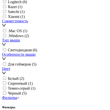
Logitech
(6)
Razer
(1)
Satechi
(1)
Xiaomi
(1)
Совместимость
.Mac OS
(1)
.Windows
(2)
Тип мыши
Светодиодная
(6)
Особенности мыши
Для геймеров
(5)
Цвет
Белый
(2)
Сиреневый
(1)
Темно-серый
(1)
Черный
(5)
Фильтры
Фильтры