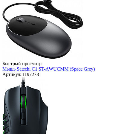
Быстрый просмотр
Мышь Satechi C1 ST-AWUCMM (Space Grey)
Артикул: 1197278