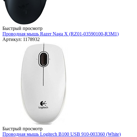
Быстрый просмотр
Проводная мышь Razer Naga X (RZ01-03590100-R3M1)
Артикул: 1178932
Быстрый просмотр
Проводная мышь Logitech B100 USB 910-003360 (White)