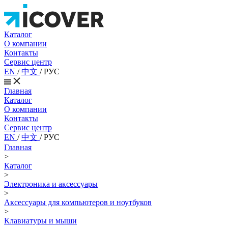
Каталог
О компании
Контакты
Сервис центр
EN
/
中文
/
РУС
Главная
Каталог
О компании
Контакты
Сервис центр
EN
/
中文
/
РУС
Главная
>
Каталог
>
Электроника и аксессуары
>
Аксессуары для компьютеров и ноутбуков
>
Клавиатуры и мыши