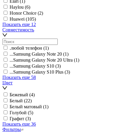
Elari
(1)
Haylou
(6)
Honor Choice
(2)
Huawei
(105)
Показать еще 12
Совместимость
.любой телефон
(1)
...Samsung Galaxy Note 20
(1)
...Samsung Galaxy Note 20 Ultra
(1)
...Samsung Galaxy S10
(3)
...Samsung Galaxy S10 Plus
(3)
Показать еще 58
Цвет
Бежевый
(4)
Белый
(22)
Белый матовый
(1)
Голубой
(5)
Графит
(3)
Показать еще 36
Фильтры