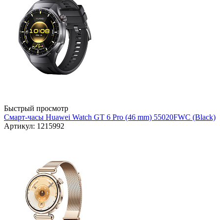
Быстрый просмотр
Смарт-часы Huawei Watch GT 6 Pro (46 mm) 55020FWC (Black)
Артикул: 1215992