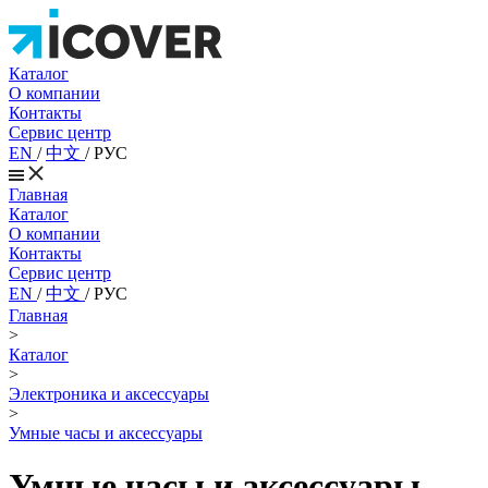
Каталог
О компании
Контакты
Сервис центр
EN
/
中文
/
РУС
Главная
Каталог
О компании
Контакты
Сервис центр
EN
/
中文
/
РУС
Главная
>
Каталог
>
Электроника и аксессуары
>
Умные часы и аксессуары
Умные часы и аксессуары