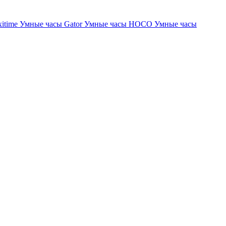
xitime
Умные часы Gator
Умные часы HOCO
Умные часы