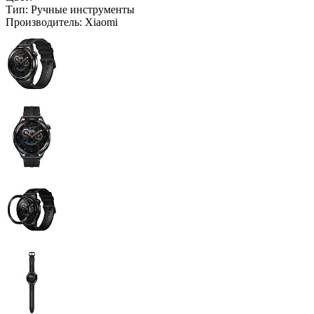
Тип:
Ручные инструменты
Производитель:
Xiaomi