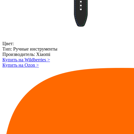
Цвет:
Тип:
Ручные инструменты
Производитель:
Xiaomi
Купить на Wildberries
>
Купить на Ozon
>