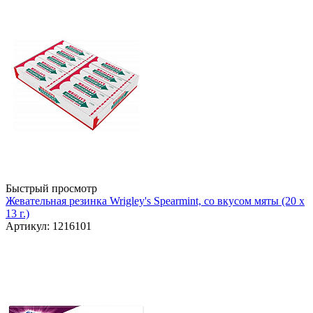
Быстрый просмотр
Жевательная резинка Wrigley's Spearmint, со вкусом мяты (20 х
13 г.)
Артикул: 1216101