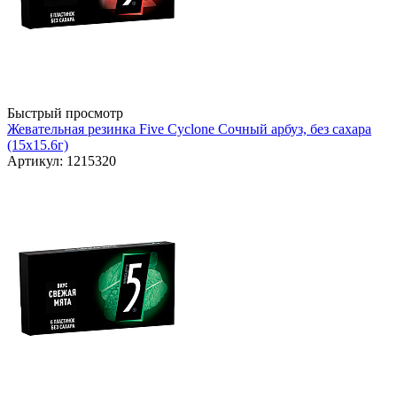
Быстрый просмотр
Жевательная резинка Five Cyclone Сочный арбуз, без сахара
(15x15.6г)
Артикул: 1215320