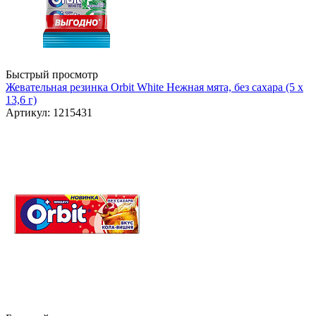
Быстрый просмотр
Жевательная резинка Orbit White Нежная мята, без сахара (5 x
13,6 г)
Артикул: 1215431