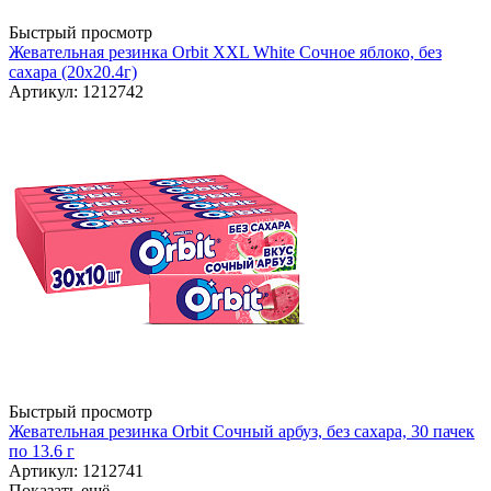
Быстрый просмотр
Жевательная резинка Orbit XXL White Сочное яблоко, без
сахара (20х20.4г)
Артикул: 1212742
Быстрый просмотр
Жевательная резинка Orbit Сочный арбуз, без сахара, 30 пачек
по 13.6 г
Артикул: 1212741
Показать ещё