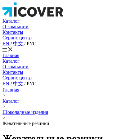
Каталог
О компании
Контакты
Сервис центр
EN
/
中文
/
РУС
Главная
Каталог
О компании
Контакты
Сервис центр
EN
/
中文
/
РУС
Главная
>
Каталог
>
Шоколадные изделия
>
Жевательные резинки
Жевательные резинки