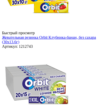
Быстрый просмотр
Жевательная резинка Orbit Клубника-банан, без сахара
(30х13.6г)
Артикул: 1212743