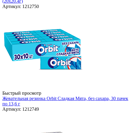
(20х20.4г)
Артикул: 1212750
Быстрый просмотр
Жевательная резинка Orbit Сладкая Мята, без сахара, 30 пачек
по 13,6 г
Артикул: 1212749