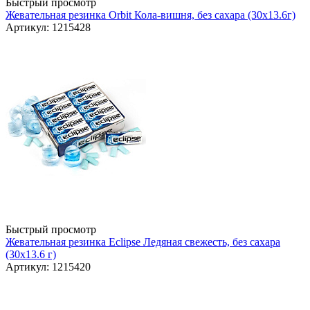
Быстрый просмотр
Жевательная резинка Orbit Кола-вишня, без сахара (30х13.6г)
Артикул: 1215428
Быстрый просмотр
Жевательная резинка Eclipse Ледяная свежесть, без сахара
(30х13.6 г)
Артикул: 1215420