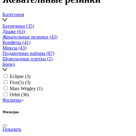
Категория
Батончики
(35)
Драже
(63)
Жевательные резинки
(43)
Конфеты
(41)
Миксы
(43)
Подарочные наборы
(87)
Шоколадные плитки
(2)
Бренд
Eclipse
(3)
Five(5)
(3)
Mars Wrigley
(1)
Orbit
(36)
Фильтры
Фильтры
Показать