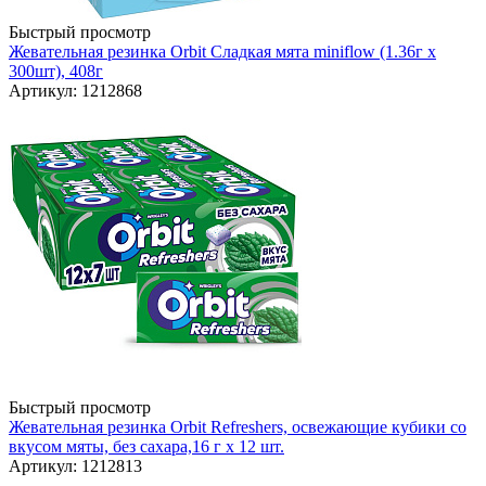
Быстрый просмотр
Жевательная резинка Orbit Сладкая мята miniflow (1.36г х
300шт), 408г
Артикул: 1212868
Быстрый просмотр
Жевательная резинка Orbit Refreshers, освежающие кубики со
вкусом мяты, без сахара,16 г х 12 шт.
Артикул: 1212813