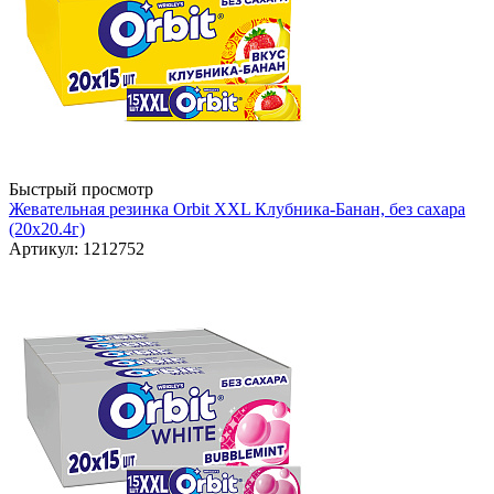
Быстрый просмотр
Жевательная резинка Orbit XXL Клубника-Банан, без сахара
(20х20.4г)
Артикул: 1212752