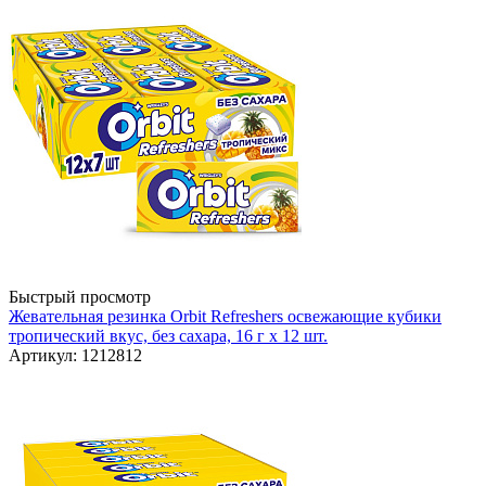
Быстрый просмотр
Жевательная резинка Orbit Refreshers освежающие кубики
тропический вкус, без сахара, 16 г х 12 шт.
Артикул: 1212812