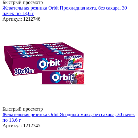
Быстрый просмотр
Жевательная резинка Orbit Прохладная мята, без сахара, 30
пачек по 13,6 г
Артикул: 1212746
Быстрый просмотр
Жевательная резинка Orbit Ягодный микс, без сахара, 30 пачек
по 13,6 г
Артикул: 1212745