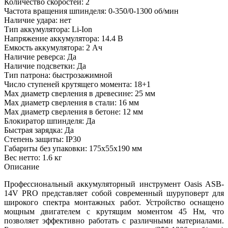
Количество скоростей: 2
Частота вращения шпинделя: 0-350/0-1300 об/мин
Наличие удара: нет
Тип аккумулятора: Li-Ion
Напряжение аккумулятора: 14.4 В
Емкость аккумулятора: 2 Ач
Наличие реверса: Да
Наличие подсветки: Да
Тип патрона: быстрозажимной
Число ступеней крутящего момента: 18+1
Мах диаметр сверления в древесине: 25 мм
Max диаметр сверления в стали: 16 мм
Max диаметр сверления в бетоне: 12 мм
Блокиратор шпинделя: Да
Быстрая зарядка: Да
Степень защиты: IP30
Габариты без упаковки: 175х55х190 мм
Вес нетто: 1.6 кг
Описание
Профессиональный аккумуляторный инструмент Oasis ASB-
14V PRO представляет собой современный шуруповерт для
широкого спектра монтажных работ. Устройство оснащено
мощным двигателем с крутящим моментом 45 Нм, что
позволяет эффективно работать с различными материалами.