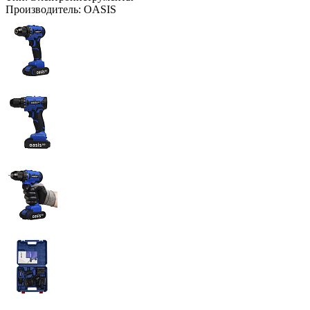
Производитель:
OASIS