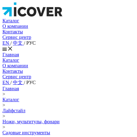
Каталог
О компании
Контакты
Сервис центр
EN
/
中文
/
РУС
Главная
Каталог
О компании
Контакты
Сервис центр
EN
/
中文
/
РУС
Главная
>
Каталог
>
Лайфстайл
>
Ножи, мультитулы, фонари
>
Садовые инструменты