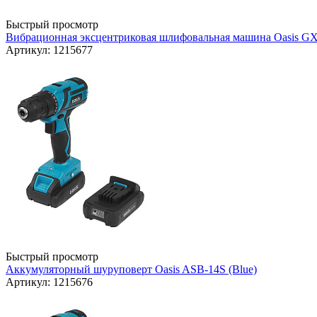
Быстрый просмотр
Вибрационная эксцентриковая шлифовальная машина Oasis GX-
Артикул: 1215677
Быстрый просмотр
Аккумуляторный шуруповерт Oasis ASB-14S (Blue)
Артикул: 1215676