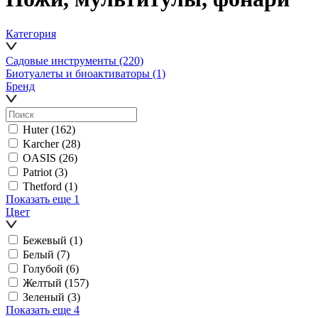
Категория
Садовые инструменты
(220)
Биотуалеты и биоактиваторы
(1)
Бренд
Huter
(162)
Karcher
(28)
OASIS
(26)
Patriot
(3)
Thetford
(1)
Показать еще 1
Цвет
Бежевый
(1)
Белый
(7)
Голубой
(6)
Желтый
(157)
Зеленый
(3)
Показать еще 4