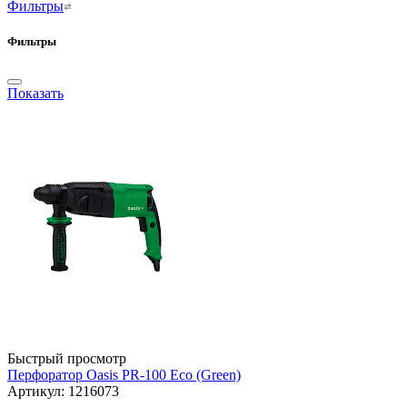
Фильтры
Фильтры
Показать
Быстрый просмотр
Перфоратор Oasis PR-100 Eco (Green)
Артикул: 1216073