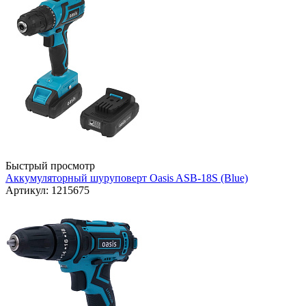
Быстрый просмотр
Аккумуляторный шуруповерт Oasis ASB-18S (Blue)
Артикул: 1215675