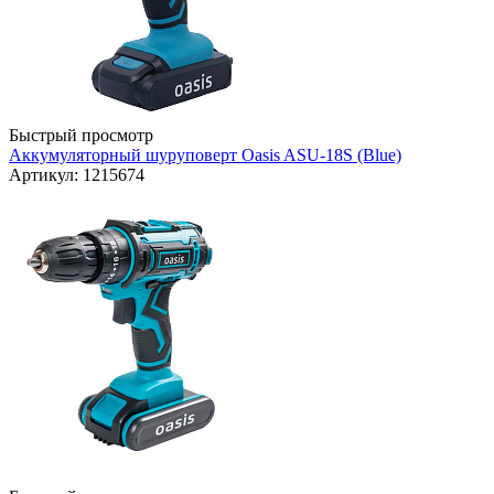
Быстрый просмотр
Аккумуляторный шуруповерт Oasis ASU-18S (Blue)
Артикул: 1215674