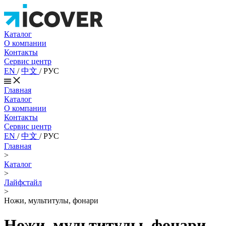
Каталог
О компании
Контакты
Сервис центр
EN
/
中文
/
РУС
Главная
Каталог
О компании
Контакты
Сервис центр
EN
/
中文
/
РУС
Главная
>
Каталог
>
Лайфстайл
>
Ножи, мультитулы, фонари
Ножи, мультитулы, фонари