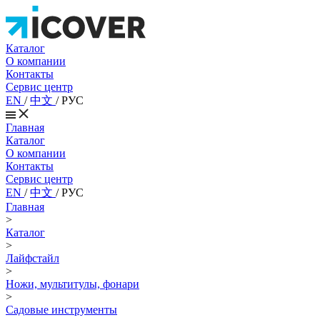
Каталог
О компании
Контакты
Сервис центр
EN
/
中文
/
РУС
Главная
Каталог
О компании
Контакты
Сервис центр
EN
/
中文
/
РУС
Главная
>
Каталог
>
Лайфстайл
>
Ножи, мультитулы, фонари
>
Садовые инструменты