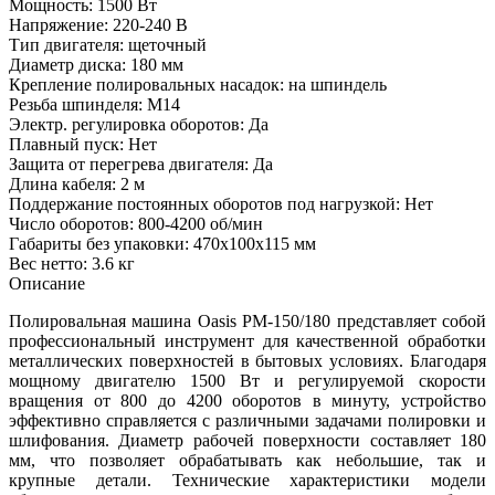
Мощность: 1500 Вт
Напряжение: 220-240 В
Тип двигателя: щеточный
Диаметр диска: 180 мм
Крепление полировальных насадок: на шпиндель
Резьба шпинделя: М14
Электр. регулировка оборотов: Да
Плавный пуск: Нет
Защита от перегрева двигателя: Да
Длина кабеля: 2 м
Поддержание постоянных оборотов под нагрузкой: Нет
Число оборотов: 800-4200 об/мин
Габариты без упаковки: 470x100x115 мм
Вес нетто: 3.6 кг
Описание
Полировальная машина Oasis PM-150/180 представляет собой
профессиональный инструмент для качественной обработки
металлических поверхностей в бытовых условиях. Благодаря
мощному двигателю 1500 Вт и регулируемой скорости
вращения от 800 до 4200 оборотов в минуту, устройство
эффективно справляется с различными задачами полировки и
шлифования. Диаметр рабочей поверхности составляет 180
мм, что позволяет обрабатывать как небольшие, так и
крупные детали. Технические характеристики модели