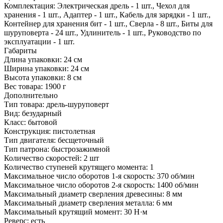
Комплектация:
Электрическая дрель - 1 шт., Чехол для
хранения - 1 шт., Адаптер - 1 шт., Кабель для зарядки - 1 шт.,
Контейнер для хранения бит - 1 шт., Сверла - 8 шт., Биты для
шуруповерта - 24 шт., Удлинитель - 1 шт., Руководство по
эксплуатации - 1 шт.
Габариты
Длина упаковки:
24 см
Ширина упаковки:
24 см
Высота упаковки:
8 см
Вес товара:
1900 г
Дополнительно
Тип товара: дрель-шуруповерт
Вид: безударный
Класс: бытовой
Конструкция: пистолетная
Тип двигателя: бесщеточный
Тип патрона: быстрозажимной
Количество скоростей: 2 шт
Количество ступеней крутящего момента: 1
Максимальное число оборотов 1-я скорость: 370 об/мин
Максимальное число оборотов 2-я скорость: 1400 об/мин
Максимальный диаметр сверления древесины: 8 мм
Максимальный диаметр сверления металла: 6 мм
Максимальный крутящий момент: 30 Н·м
Реверс: есть