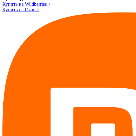
Купить на Wildberries
>
Купить на Ozon
>