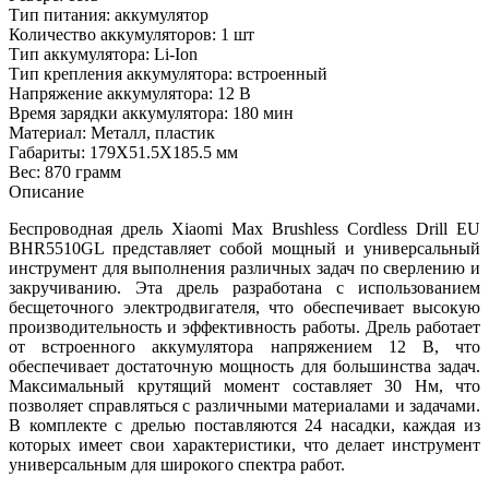
Тип питания: аккумулятор
Количество аккумуляторов: 1 шт
Тип аккумулятора: Li-Ion
Тип крепления аккумулятора: встроенный
Напряжение аккумулятора: 12 В
Время зарядки аккумулятора: 180 мин
Материал: Металл, пластик
Габариты: 179X51.5X185.5 мм
Вес: 870 грамм
Описание
Беспроводная дрель Xiaomi Max Brushless Cordless Drill EU
BHR5510GL представляет собой мощный и универсальный
инструмент для выполнения различных задач по сверлению и
закручиванию. Эта дрель разработана с использованием
бесщеточного электродвигателя, что обеспечивает высокую
производительность и эффективность работы. Дрель работает
от встроенного аккумулятора напряжением 12 В, что
обеспечивает достаточную мощность для большинства задач.
Максимальный крутящий момент составляет 30 Нм, что
позволяет справляться с различными материалами и задачами.
В комплекте с дрелью поставляются 24 насадки, каждая из
которых имеет свои характеристики, что делает инструмент
универсальным для широкого спектра работ.