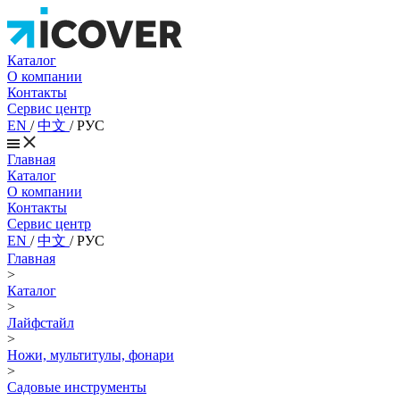
Каталог
О компании
Контакты
Сервис центр
EN
/
中文
/
РУС
Главная
Каталог
О компании
Контакты
Сервис центр
EN
/
中文
/
РУС
Главная
>
Каталог
>
Лайфстайл
>
Ножи, мультитулы, фонари
>
Садовые инструменты