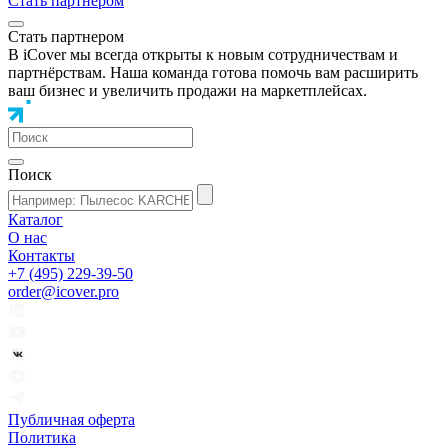
Стать партнером
Стать партнером
В iCover мы всегда открыты к новым сотрудничествам и
партнёрствам. Наша команда готова помочь вам расширить
ваш бизнес и увеличить продажи на маркетплейсах.
Поиск
Каталог
О нас
Контакты
+7 (495) 229-39-50
order@icover.pro
Публичная оферта
Политика