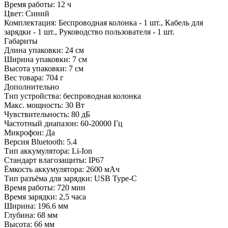
Время работы:
12 ч
Цвет:
Синий
Комплектация:
Беспроводная колонка - 1 шт., Кабель для
зарядки - 1 шт., Руководство пользователя - 1 шт.
Габариты
Длина упаковки:
24 см
Ширина упаковки:
7 см
Высота упаковки:
7 см
Вес товара:
704 г
Дополнительно
Тип устройства: беспроводная колонка
Макс. мощность: 30 Вт
Чувствительность: 80 дБ
Частотный диапазон: 60-20000 Гц
Микрофон: Да
Версия Bluetooth: 5.4
Тип аккумулятора: Li-Ion
Стандарт влагозащиты: IP67
Ёмкость аккумулятора: 2600 мАч
Тип разъёма для зарядки: USB Type-C
Время работы: 720 мин
Время зарядки: 2,5 часа
Ширина: 196.6 мм
Глубина: 68 мм
Высота: 66 мм