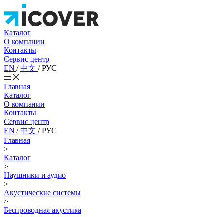
Каталог
О компании
Контакты
Сервис центр
EN
/
中文
/
РУС
Главная
Каталог
О компании
Контакты
Сервис центр
EN
/
中文
/
РУС
Главная
>
Каталог
>
Наушники и аудио
>
Акустические системы
>
Беспроводная акустика