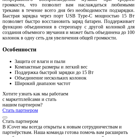
громкости, что позволит вам наслаждаться любимыми
треками в течение всего дня без необходимости подзарядки.
Быстрая зарядка через порт USB Type-C мощностью 15 Вт
позволяет быстро восстановить заряд батареи. Поддерживает
функцию объединения в стереопару с другой колонкой для
создания объемного звучания и может быть объединена до 100
колонок в одну сеть для увеличения общей громкости.
Особенности
Защита от влаги и пыли
Компактные размеры и легкий вес
Поддержка быстрой зарядки до 15 Вт
Объединение нескольких колонок
Широкий диапазон частот
Хотите узнать как мы работаем
с маркетплейсами и стать
нашим партнером?
Стать партнером
Стать партнером
В iCover мы всегда открыты к новым сотрудничествам и
партнёрствам. Наша команда готова помочь вам расширить