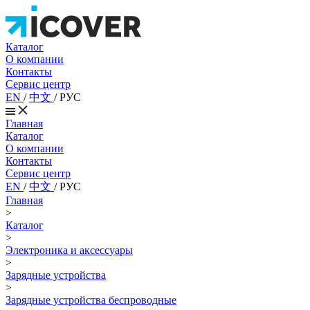
Каталог
О компании
Контакты
Сервис центр
EN
/
中文
/
РУС
Главная
Каталог
О компании
Контакты
Сервис центр
EN
/
中文
/
РУС
Главная
>
Каталог
>
Электроника и аксессуары
>
Зарядные устройства
>
Зарядные устройства беспроводные