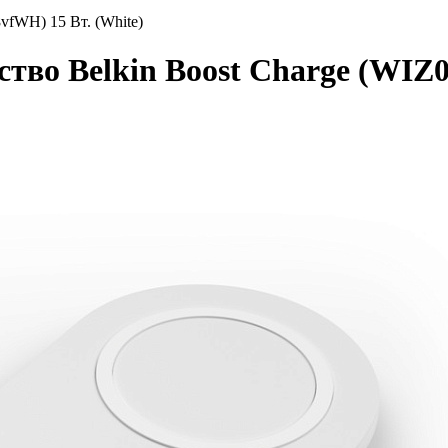
vfWH) 15 Вт. (White)
ство Belkin Boost Charge (WIZ0