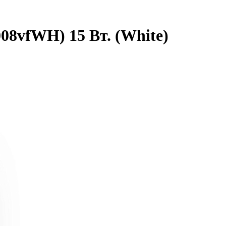
08vfWH) 15 Вт. (White)