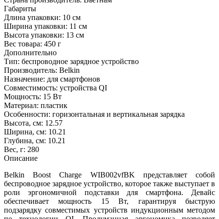
Габариты
Длина упаковки:
10 см
Ширина упаковки:
11 см
Высота упаковки:
13 см
Вес товара:
450 г
Дополнительно
Тип: беспроводное зарядное устройство
Производитель: Belkin
Назначение: для смартфонов
Совместимость: устройства QI
Мощность: 15 Вт
Материал: пластик
Особенности: горизонтальная и вертикальная зарядка
Высота, см: 12.57
Ширина, см: 10.21
Глубина, см: 10.21
Вес, г: 280
Описание
Belkin Boost Charge WIB002vfBK представляет собой
беспроводное зарядное устройство, которое также выступает в
роли эргономичной подставки для смартфона. Девайс
обеспечивает мощность 15 Вт, гарантируя быструю
подзарядку совместимых устройств индукционным методом
по технологии QI. Продуманная эргономика позволяет