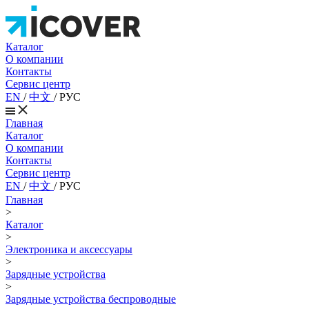
Каталог
О компании
Контакты
Сервис центр
EN
/
中文
/
РУС
Главная
Каталог
О компании
Контакты
Сервис центр
EN
/
中文
/
РУС
Главная
>
Каталог
>
Электроника и аксессуары
>
Зарядные устройства
>
Зарядные устройства беспроводные