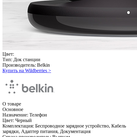
Цвет:
Тип:
Док станции
Производитель:
Belkin
Купить на Wildberries
>
О товаре
Основное
Назначение:
Телефон
Цвет:
Черный
Комплектация:
Беспроводное зарядное устройство, Кабель
зарядки, Адаптер питания, Документация
Страна производитель:
Вьетнам