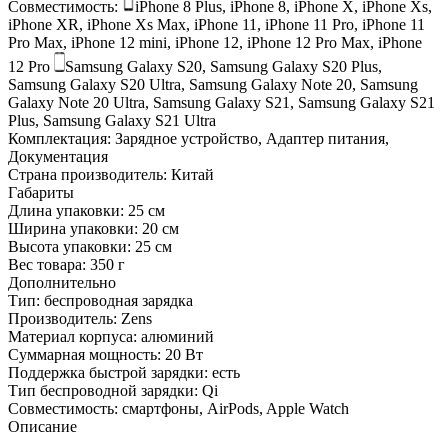
Совместимость:
iPhone 8 Plus, iPhone 8, iPhone X, iPhone Xs,
iPhone XR, iPhone Xs Max, iPhone 11, iPhone 11 Pro, iPhone 11
Pro Max, iPhone 12 mini, iPhone 12, iPhone 12 Pro Max, iPhone
12 Pro
Samsung Galaxy S20, Samsung Galaxy S20 Plus,
Samsung Galaxy S20 Ultra, Samsung Galaxy Note 20, Samsung
Galaxy Note 20 Ultra, Samsung Galaxy S21, Samsung Galaxy S21
Plus, Samsung Galaxy S21 Ultra
Комплектация:
Зарядное устройство, Адаптер питания,
Документация
Страна производитель:
Китай
Габариты
Длина упаковки:
25 см
Ширина упаковки:
20 см
Высота упаковки:
25 см
Вес товара:
350 г
Дополнительно
Тип: беспроводная зарядка
Производитель: Zens
Материал корпуса: алюминий
Суммарная мощность: 20 Вт
Поддержка быстрой зарядки: есть
Тип беспроводной зарядки: Qi
Совместимость: смартфоны, AirPods, Apple Watch
Описание