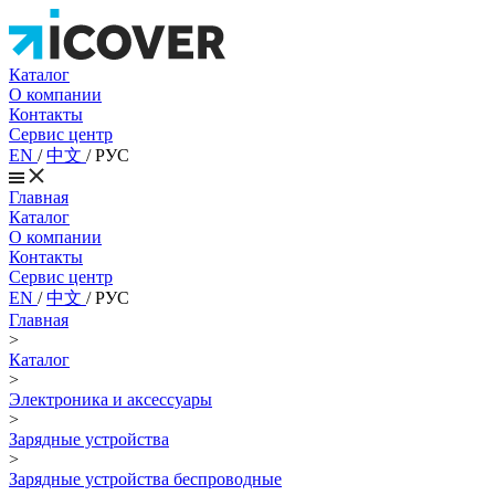
Каталог
О компании
Контакты
Сервис центр
EN
/
中文
/
РУС
Главная
Каталог
О компании
Контакты
Сервис центр
EN
/
中文
/
РУС
Главная
>
Каталог
>
Электроника и аксессуары
>
Зарядные устройства
>
Зарядные устройства беспроводные