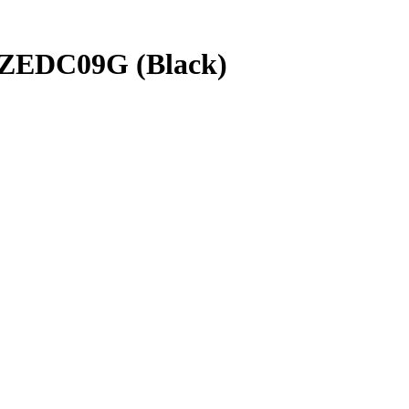
n ZEDC09G (Black)