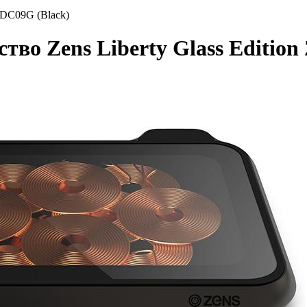
ZEDC09G (Black)
тво Zens Liberty Glass Editio