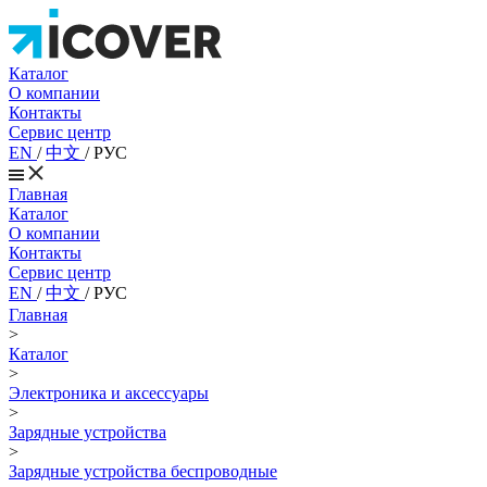
Каталог
О компании
Контакты
Сервис центр
EN
/
中文
/
РУС
Главная
Каталог
О компании
Контакты
Сервис центр
EN
/
中文
/
РУС
Главная
>
Каталог
>
Электроника и аксессуары
>
Зарядные устройства
>
Зарядные устройства беспроводные