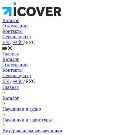
Каталог
О компании
Контакты
Сервис центр
EN
/
中文
/
РУС
Главная
Каталог
О компании
Контакты
Сервис центр
EN
/
中文
/
РУС
Главная
>
Каталог
>
Наушники и аудио
>
Наушники и гарнитуры
>
Внутриканальные наушники