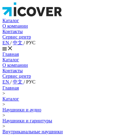
Каталог
О компании
Контакты
Сервис центр
EN
/
中文
/
РУС
Главная
Каталог
О компании
Контакты
Сервис центр
EN
/
中文
/
РУС
Главная
>
Каталог
>
Наушники и аудио
>
Наушники и гарнитуры
>
Внутриканальные наушники