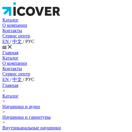
Каталог
О компании
Контакты
Сервис центр
EN
/
中文
/
РУС
Главная
Каталог
О компании
Контакты
Сервис центр
EN
/
中文
/
РУС
Главная
>
Каталог
>
Наушники и аудио
>
Наушники и гарнитуры
>
Внутриканальные наушники