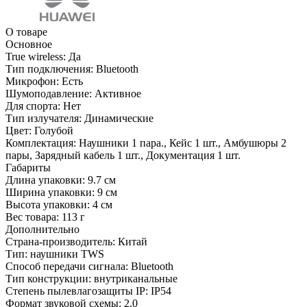
О товаре
Основное
True wireless:
Да
Тип подключения:
Bluetooth
Микрофон:
Есть
Шумоподавление:
Активное
Для спорта:
Нет
Тип излучателя:
Динамические
Цвет:
Голубой
Комплектация:
Наушники 1 пара., Кейс 1 шт., Амбушюры 2
пары, Зарядный кабель 1 шт., Документация 1 шт.
Габариты
Длина упаковки:
9.7 см
Ширина упаковки:
9 см
Высота упаковки:
4 см
Вес товара:
113 г
Дополнительно
Страна-производитель: Китай
Тип: наушники TWS
Способ передачи сигнала: Bluetooth
Тип конструкции: внутриканальные
Степень пылевлагозащиты IP: IP54
Формат звуковой схемы: 2.0