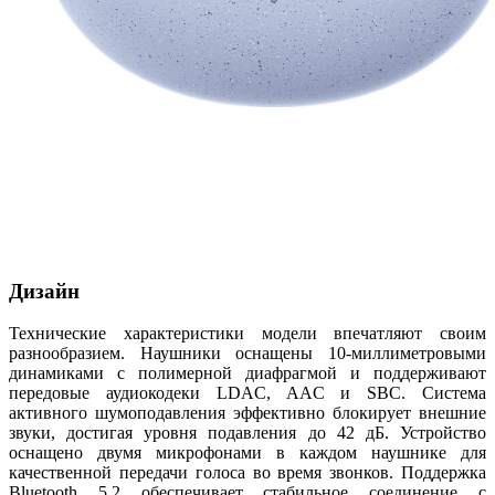
Дизайн
Технические характеристики модели впечатляют своим
разнообразием. Наушники оснащены 10-миллиметровыми
динамиками с полимерной диафрагмой и поддерживают
передовые аудиокодеки LDAC, AAC и SBC. Система
активного шумоподавления эффективно блокирует внешние
звуки, достигая уровня подавления до 42 дБ. Устройство
оснащено двумя микрофонами в каждом наушнике для
качественной передачи голоса во время звонков. Поддержка
Bluetooth 5.2 обеспечивает стабильное соединение с