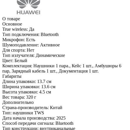
О товаре
Основное
True wireless:
Да
Тип подключения:
Bluetooth
Микрофон:
Есть
Шумоподавление:
Активное
Для спорта:
Нет
Тип излучателя:
Динамические
Цвет:
Белый
Комплектация:
Наушники 1 пара., Кейс 1 шт., Амбушюры 6
пар, Зарядный кабель 1 шт., Документация 1 шт.
Габариты
Длина упаковки:
13.7 см
Ширина упаковки:
13.6 см
Высота упаковки:
4.5 см
Вес товара:
320 г
Дополнительно
Страна-производитель: Китай
Тип: наушники TWS
Дата начала производства: 2025
Способ передачи сигнала: Bluetooth
Тип конструкции: внутриканальные