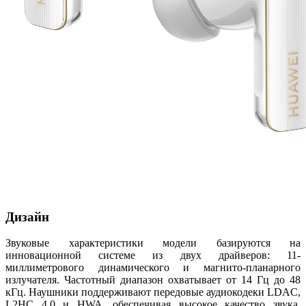
Дизайн
Звуковые характеристики модели базируются на
инновационной системе из двух драйверов: 11-
миллиметрового динамического и магнито-планарного
излучателя. Частотный диапазон охватывает от 14 Гц до 48
кГц. Наушники поддерживают передовые аудиокодеки LDAC,
L2HC 4.0 и HWA, обеспечивая высокое качество звука.