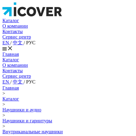
Каталог
О компании
Контакты
Сервис центр
EN
/
中文
/
РУС
Главная
Каталог
О компании
Контакты
Сервис центр
EN
/
中文
/
РУС
Главная
>
Каталог
>
Наушники и аудио
>
Наушники и гарнитуры
>
Внутриканальные наушники