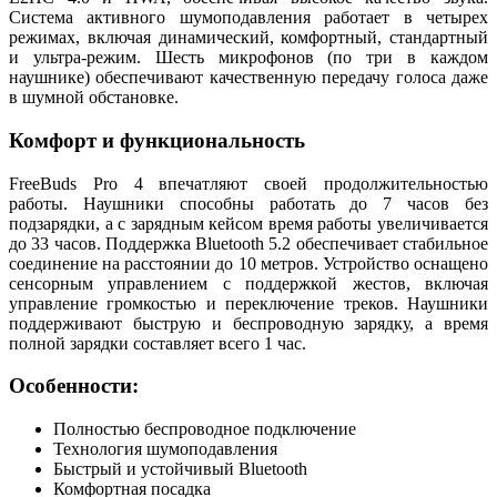
Система активного шумоподавления работает в четырех
режимах, включая динамический, комфортный, стандартный
и ультра-режим. Шесть микрофонов (по три в каждом
наушнике) обеспечивают качественную передачу голоса даже
в шумной обстановке.
Комфорт и функциональность
FreeBuds Pro 4 впечатляют своей продолжительностью
работы. Наушники способны работать до 7 часов без
подзарядки, а с зарядным кейсом время работы увеличивается
до 33 часов. Поддержка Bluetooth 5.2 обеспечивает стабильное
соединение на расстоянии до 10 метров. Устройство оснащено
сенсорным управлением с поддержкой жестов, включая
управление громкостью и переключение треков. Наушники
поддерживают быструю и беспроводную зарядку, а время
полной зарядки составляет всего 1 час.
Особенности:
Полностью беспроводное подключение
Технология шумоподавления
Быстрый и устойчивый Bluetooth
Комфортная посадка