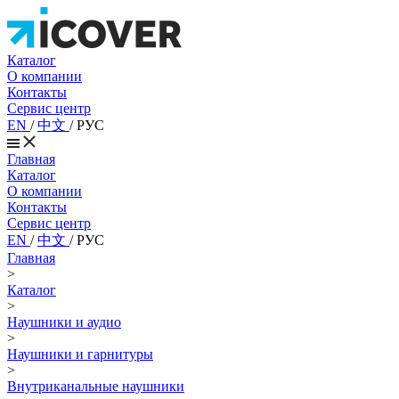
Каталог
О компании
Контакты
Сервис центр
EN
/
中文
/
РУС
Главная
Каталог
О компании
Контакты
Сервис центр
EN
/
中文
/
РУС
Главная
>
Каталог
>
Наушники и аудио
>
Наушники и гарнитуры
>
Внутриканальные наушники