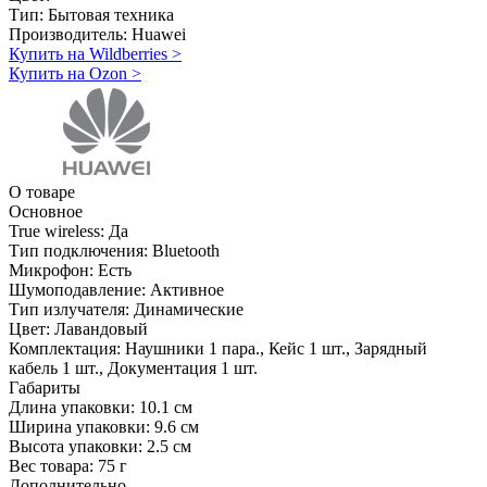
Тип:
Бытовая техника
Производитель:
Huawei
Купить на Wildberries
>
Купить на Ozon
>
О товаре
Основное
True wireless:
Да
Тип подключения:
Bluetooth
Микрофон:
Есть
Шумоподавление:
Активное
Тип излучателя:
Динамические
Цвет:
Лавандовый
Комплектация:
Наушники 1 пара., Кейс 1 шт., Зарядный
кабель 1 шт., Документация 1 шт.
Габариты
Длина упаковки:
10.1 см
Ширина упаковки:
9.6 см
Высота упаковки:
2.5 см
Вес товара:
75 г
Дополнительно