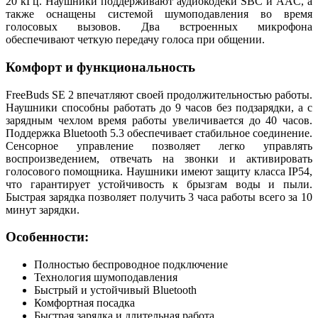
20 кГц. Наушники поддерживают аудиокодеки SBC и AAC, а
также оснащены системой шумоподавления во время
голосовых вызовов. Два встроенных микрофона
обеспечивают четкую передачу голоса при общении.
Комфорт и функциональность
FreeBuds SE 2 впечатляют своей продолжительностью работы.
Наушники способны работать до 9 часов без подзарядки, а с
зарядным чехлом время работы увеличивается до 40 часов.
Поддержка Bluetooth 5.3 обеспечивает стабильное соединение.
Сенсорное управление позволяет легко управлять
воспроизведением, отвечать на звонки и активировать
голосового помощника. Наушники имеют защиту класса IP54,
что гарантирует устойчивость к брызгам воды и пыли.
Быстрая зарядка позволяет получить 3 часа работы всего за 10
минут зарядки.
Особенности:
Полностью беспроводное подключение
Технология шумоподавления
Быстрый и устойчивый Bluetooth
Комфортная посадка
Быстрая зарядка и длительная работа