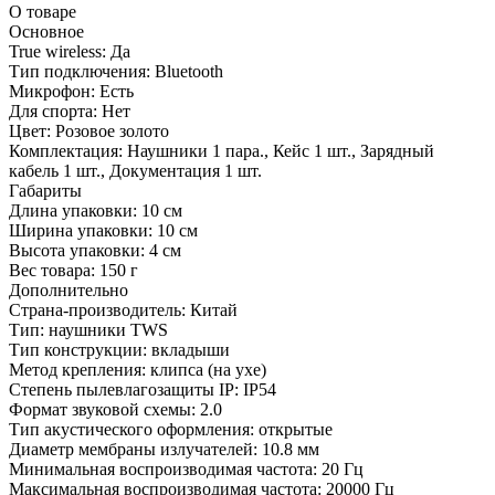
О товаре
Основное
True wireless:
Да
Тип подключения:
Bluetooth
Микрофон:
Есть
Для спорта:
Нет
Цвет:
Розовое золото
Комплектация:
Наушники 1 пара., Кейс 1 шт., Зарядный
кабель 1 шт., Документация 1 шт.
Габариты
Длина упаковки:
10 см
Ширина упаковки:
10 см
Высота упаковки:
4 см
Вес товара:
150 г
Дополнительно
Страна-производитель: Китай
Тип: наушники TWS
Тип конструкции: вкладыши
Метод крепления: клипса (на ухе)
Степень пылевлагозащиты IP: IP54
Формат звуковой схемы: 2.0
Тип акустического оформления: открытые
Диаметр мембраны излучателей: 10.8 мм
Минимальная воспроизводимая частота: 20 Гц
Максимальная воспроизводимая частота: 20000 Гц