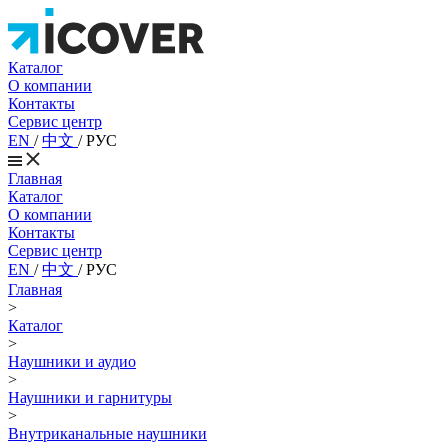
Каталог
О компании
Контакты
Сервис центр
EN
/
中文
/
РУС
Главная
Каталог
О компании
Контакты
Сервис центр
EN
/
中文
/
РУС
Главная
>
Каталог
>
Наушники и аудио
>
Наушники и гарнитуры
>
Внутриканальные наушники