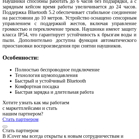
Наушники способны работать до 6 часов без подзарядки, а с
зарядным кейсом время работы увеличивается до 24 часов.
Поддержка Bluetooth 5.2 обеспечивает стабильное соединение
на расстоянии до 10 метров. Устройство оснащено сенсорным
управлением с поддержкой жестов, включая управление
громкостью и переключение треков. Наушники имеют защиту
класса IP54, что гарантирует устойчивость к брызгам воды и
пыли. Дополнительно доступна функция автоматического
приостановки воспроизведения при снятии наушников.
Особенности:
Полностью беспроводное подключение
Технология шумоподавления
Быстрый и устойчивый Bluetooth
Комфортная посадка
Быстрая зарядка и длительная работа
Хотите узнать как мы работаем
с маркетплейсами и стать
нашим партнером?
Стать партнером
Стать партнером
В iCover мы всегда открыты к новым сотрудничествам и