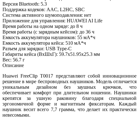
Версия Bluetooth: 5.3
Поддержка кодеков: AAC, L2HC, SBC
Система активного шумоподавления: нет
Приложение для управления: HUAWEI AI Life
Время работы на одном заряде: до 8 ч
Время работы (с зарядным кейсом): до 36 ч
Емкость аккумулятора наушников: 55 мА*ч
Емкость аккумулятора кейса: 510 мА*ч
Разъем для зарядки: USB Type-C
Габариты кейса (ВxШxГ): 59.7x51.95x25.3 мм
Вес: 56.7 г
Описание
Huawei FreeClip T0017 представляют собой инновационное
решение в мире беспроводных наушников. Модель отличается
уникальным дизайном без заушных крючков, что
обеспечивает комфорт при длительном ношении. Наушники
крепятся за ушную раковину благодаря специальной
эргономичной форме и магнитным фиксаторам. Каждый
наушник весит всего 7,7 грамма, что делает их практически
невесомыми.