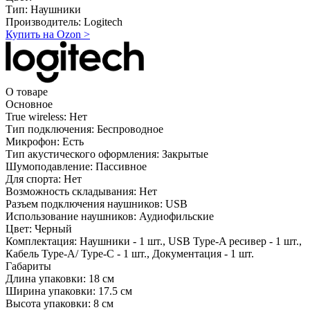
Тип:
Наушники
Производитель:
Logitech
Купить на Ozon
>
О товаре
Основное
True wireless:
Нет
Тип подключения:
Беспроводное
Микрофон:
Есть
Тип акустического оформления:
Закрытые
Шумоподавление:
Пассивное
Для спорта:
Нет
Возможность складывания:
Нет
Разъем подключения наушников:
USB
Использование наушников:
Аудиофильские
Цвет:
Черный
Комплектация:
Наушники - 1 шт., USB Type-A ресивер - 1 шт.,
Кабель Type-A/ Type-C - 1 шт., Документация - 1 шт.
Габариты
Длина упаковки:
18 см
Ширина упаковки:
17.5 см
Высота упаковки:
8 см