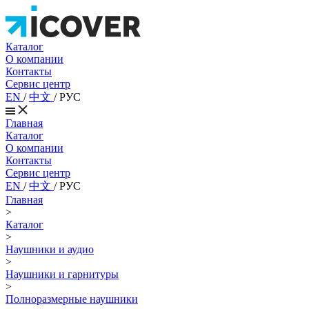
Каталог
О компании
Контакты
Сервис центр
EN
/
中文
/
РУС
Главная
Каталог
О компании
Контакты
Сервис центр
EN
/
中文
/
РУС
Главная
>
Каталог
>
Наушники и аудио
>
Наушники и гарнитуры
>
Полноразмерные наушники