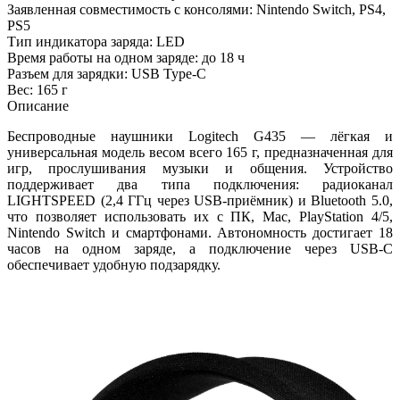
Заявленная совместимость с консолями: Nintendo Switch, PS4,
PS5
Тип индикатора заряда: LED
Время работы на одном заряде: до 18 ч
Разъем для зарядки: USB Type-C
Вес: 165 г
Описание
Беспроводные наушники Logitech G435 — лёгкая и
универсальная модель весом всего 165 г, предназначенная для
игр, прослушивания музыки и общения. Устройство
поддерживает два типа подключения: радиоканал
LIGHTSPEED (2,4 ГГц через USB‑приёмник) и Bluetooth 5.0,
что позволяет использовать их с ПК, Mac, PlayStation 4/5,
Nintendo Switch и смартфонами. Автономность достигает 18
часов на одном заряде, а подключение через USB‑C
обеспечивает удобную подзарядку.