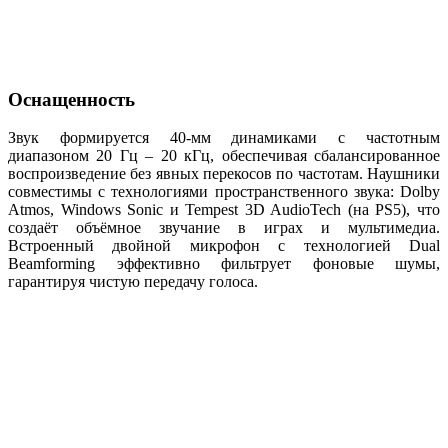
Оснащенность
Звук формируется 40‑мм динамиками с частотным
диапазоном 20 Гц – 20 кГц, обеспечивая сбалансированное
воспроизведение без явных перекосов по частотам. Наушники
совместимы с технологиями пространственного звука: Dolby
Atmos, Windows Sonic и Tempest 3D AudioTech (на PS5), что
создаёт объёмное звучание в играх и мультимедиа.
Встроенный двойной микрофон с технологией Dual
Beamforming эффективно фильтрует фоновые шумы,
гарантируя чистую передачу голоса.