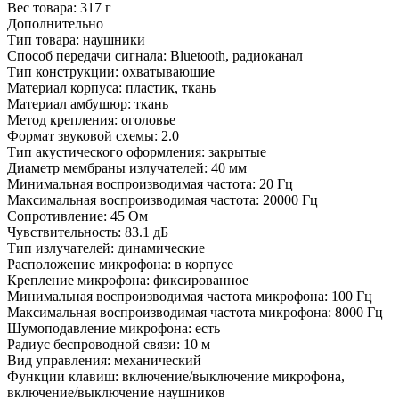
Вес товара:
317 г
Дополнительно
Тип товара: наушники
Способ передачи сигнала: Bluetooth, радиоканал
Тип конструкции: охватывающие
Материал корпуса: пластик, ткань
Материал амбушюр: ткань
Метод крепления: оголовье
Формат звуковой схемы: 2.0
Тип акустического оформления: закрытые
Диаметр мембраны излучателей: 40 мм
Минимальная воспроизводимая частота: 20 Гц
Максимальная воспроизводимая частота: 20000 Гц
Сопротивление: 45 Ом
Чувствительность: 83.1 дБ
Тип излучателей: динамические
Расположение микрофона: в корпусе
Крепление микрофона: фиксированное
Минимальная воспроизводимая частота микрофона: 100 Гц
Максимальная воспроизводимая частота микрофона: 8000 Гц
Шумоподавление микрофона: есть
Радиус беспроводной связи: 10 м
Вид управления: механический
Функции клавиш: включение/выключение микрофона,
включение/выключение наушников