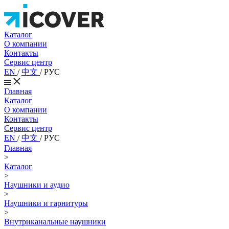
Каталог
О компании
Контакты
Сервис центр
EN
/
中文
/
РУС
Главная
Каталог
О компании
Контакты
Сервис центр
EN
/
中文
/
РУС
Главная
>
Каталог
>
Наушники и аудио
>
Наушники и гарнитуры
>
Внутриканальные наушники