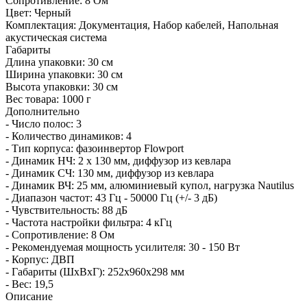
Сопротивление:
8 Ом
Цвет:
Черный
Комплектация:
Документация, Набор кабелей, Напольная
акустическая система
Габариты
Длина упаковки:
30 см
Ширина упаковки:
30 см
Высота упаковки:
30 см
Вес товара:
1000 г
Дополнительно
- Число полос: 3
- Количество динамиков: 4
- Тип корпуса: фазоинвертор Flowport
- Динамик НЧ: 2 х 130 мм, диффузор из кевлара
- Динамик СЧ: 130 мм, диффузор из кевлара
- Динамик ВЧ: 25 мм, алюминиевый купол, нагрузка Nautilus
- Диапазон частот: 43 Гц - 50000 Гц (+/- 3 дБ)
- Чувствительность: 88 дБ
- Частота настройки фильтра: 4 кГц
- Сопротивление: 8 Ом
- Рекомендуемая мощность усилителя: 30 - 150 Вт
- Корпус: ДВП
- Габариты (ШхВхГ): 252x960x298 мм
- Вес: 19,5
Описание