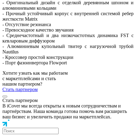
- Оригинальный дизайн с отделкой деревянным шпоном и
алюминиевыми кольцами
- Прочный устойчивый корпус с внутренней системой ребер
жесткости Matrix
- Отсутствие резонанса
- Превосходное качество звучания
- Среднечастотный и два низкочастотных динамика FST с
кевларовым диффузором
- Алюминиевым купольный твитер с нагрузочной трубой
Nautilus
- Кроссовер простой конструкции
- Порт фазоинвертора Flowport
Хотите узнать как мы работаем
с маркетплейсами и стать
нашим партнером?
Стать партнером
Стать партнером
В iCover мы всегда открыты к новым сотрудничествам и
партнёрствам. Наша команда готова помочь вам расширить
ваш бизнес и увеличить продажи на маркетплейсах.