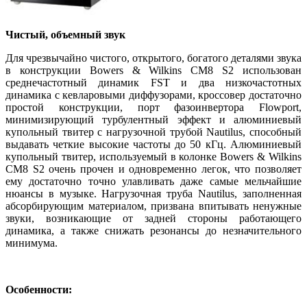
Чистый, объемный звук
Для чрезвычайно чистого, открытого, богатого деталями звука
в конструкции Bowers & Wilkins CM8 S2 использован
среднечастотный динамик FST и два низкочастотных
динамика с кевларовыми диффузорами, кроссовер достаточно
простой конструкции, порт фазоинвертора Flowport,
минимизирующий турбулентный эффект и алюминиевый
купольный твитер с нагрузочной трубой Nautilus, способный
выдавать четкие высокие частоты до 50 кГц. Алюминиевый
купольный твитер, используемый в колонке Bowers & Wilkins
CM8 S2 очень прочен и одновременно легок, что позволяет
ему достаточно точно улавливать даже самые мельчайшие
нюансы в музыке. Нагрузочная труба Nautilus, заполненная
абсорбирующим материалом, призвана впитывать ненужные
звуки, возникающие от задней стороны работающего
динамика, а также снижать резонансы до незначительного
минимума.
Особенности: