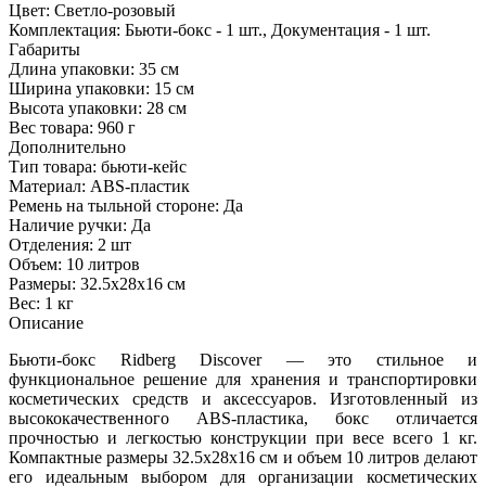
Цвет:
Светло-розовый
Комплектация:
Бьюти-бокс - 1 шт., Документация - 1 шт.
Габариты
Длина упаковки:
35 см
Ширина упаковки:
15 см
Высота упаковки:
28 см
Вес товара:
960 г
Дополнительно
Тип товара: бьюти-кейс
Материал: ABS-пластик
Ремень на тыльной стороне: Да
Наличие ручки: Да
Отделения: 2 шт
Объем: 10 литров
Размеры: 32.5x28x16 см
Вес: 1 кг
Описание
Бьюти-бокс Ridberg Discover — это стильное и
функциональное решение для хранения и транспортировки
косметических средств и аксессуаров. Изготовленный из
высококачественного ABS-пластика, бокс отличается
прочностью и легкостью конструкции при весе всего 1 кг.
Компактные размеры 32.5x28x16 см и объем 10 литров делают
его идеальным выбором для организации косметических