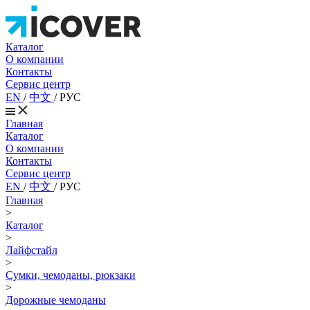
Каталог
О компании
Контакты
Сервис центр
EN
/
中文
/
РУС
Главная
Каталог
О компании
Контакты
Сервис центр
EN
/
中文
/
РУС
Главная
>
Каталог
>
Лайфстайл
>
Сумки, чемоданы, рюкзаки
>
Дорожные чемоданы