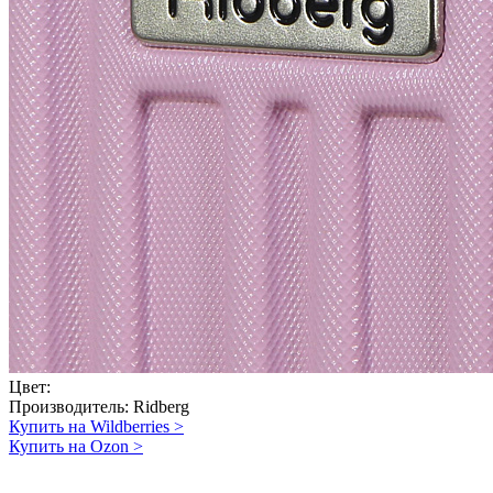
Цвет:
Производитель:
Ridberg
Купить на Wildberries
>
Купить на Ozon
>